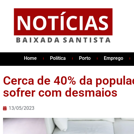
Home
Política
Porto
Emprego
Cerca de 40% da popula
sofrer com desmaios
13/05/2023