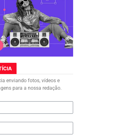
TÍCIA
cia enviando fotos, vídeos e
agens para a nossa redação.