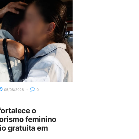
05/08/2026
0
fortalece o
rismo feminino
o gratuita em