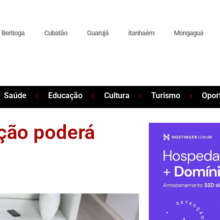
Bertioga
Cubatão
Guarujá
itanhaém
Mongaguá
Saúde
Educação
Cultura
Turismo
Opor
ção poderá