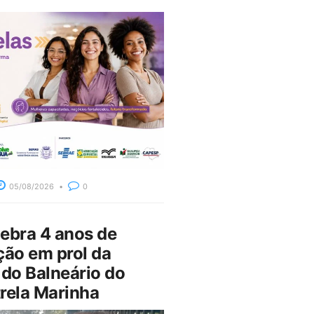
05/08/2026
0
bra 4 anos de
ção em prol da
do Balneário do
rela Marinha