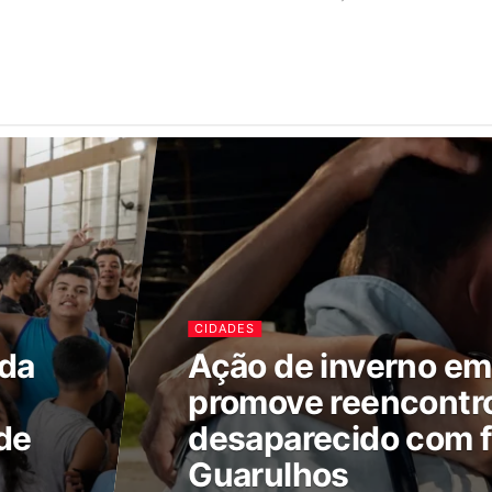
CIDADES
ada
Ação de inverno e
promove reencontr
de
desaparecido com f
Guarulhos