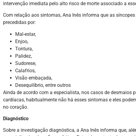
intervenção imediata pelo alto risco de morte associado a es
Com relação aos sintomas, Ana Inês informa que as síncopes 
precedidas por:
Mal-estar,
Enjoo,
Tontura,
Palidez,
Sudorese,
Calafrios,
Visão embaçada,
Desequilíbrio, entre outros
Ainda de acordo com a especialista, nos casos de desmaios 
cardíacas, habitualmente não há esses sintomas e eles podem
no coração.
Diagnóstico
Sobre a investigação diagnóstica, a Ana Inês informa que, além