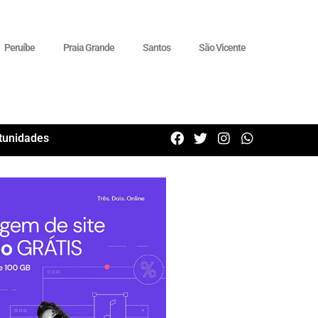
Peruíbe
Praia Grande
Santos
São Vicente
tunidades