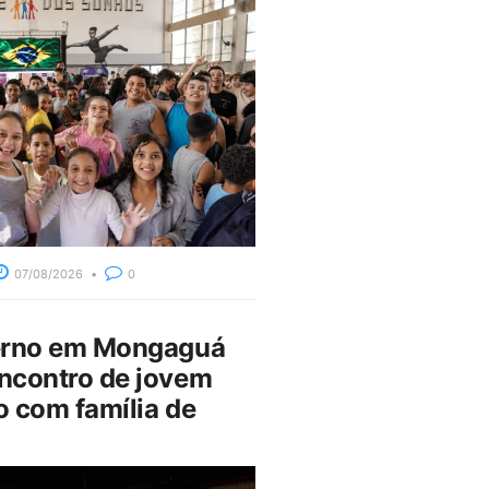
07/08/2026
0
erno em Mongaguá
ncontro de jovem
 com família de