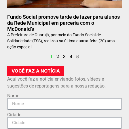
Fundo Social promove tarde de lazer para alunos
da Rede Municipal em parceria com o
McDonald’s
A Prefeitura de Guarujá, por meio do Fundo Social de
Solidariedade (FSS), realizou na última quarta-feira (20) uma
ação especial
1
2
3
4
5
VOCÊ FAZ A NOTÍCIA
Aqui você faz a notícia enviando fotos, vídeos e
sugestões de reportagens para a nossa redação.
Nome
Cidade