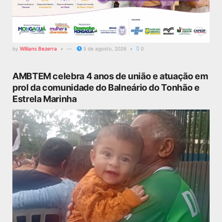
by
Willians Bezerra
5 de agosto, 2026
0
AMBTEM celebra 4 anos de união e atuação em
prol da comunidade do Balneário do Tonhão e
Estrela Marinha