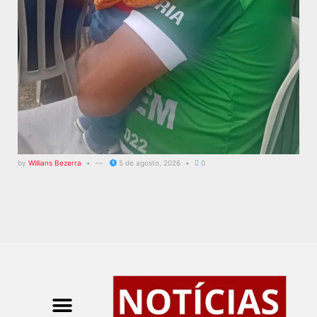
by
Willians Bezerra
5 de agosto, 2026
0