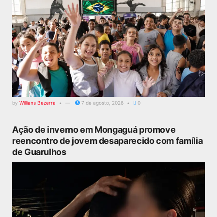
by
Willians Bezerra
7 de agosto, 2026
0
Ação de inverno em Mongaguá promove
reencontro de jovem desaparecido com família
de Guarulhos