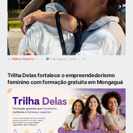
by
Willians Bezerra
5 de agosto, 2026
0
Trilha Delas fortalece o empreendedorismo
feminino com formação gratuita em Mongaguá