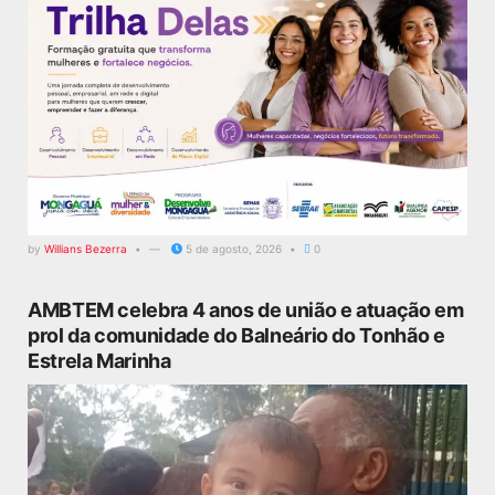
by
Willians Bezerra
5 de agosto, 2026
0
AMBTEM celebra 4 anos de união e atuação em
prol da comunidade do Balneário do Tonhão e
Estrela Marinha