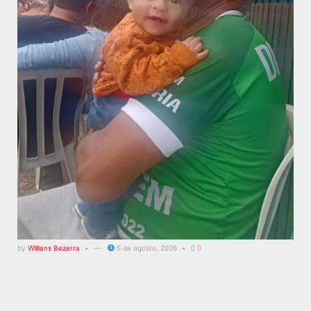
by
Willians Bezerra
5 de agosto, 2026
0