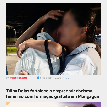
by
Willians Bezerra
5 de agosto, 2026
0
Trilha Delas fortalece o empreendedorismo
feminino com formação gratuita em Mongaguá