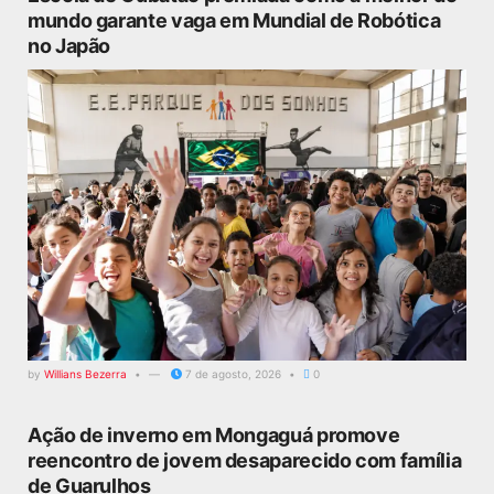
mundo garante vaga em Mundial de Robótica
no Japão
by
Willians Bezerra
7 de agosto, 2026
0
Ação de inverno em Mongaguá promove
reencontro de jovem desaparecido com família
de Guarulhos