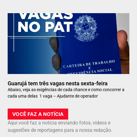
Guarujá tem três vagas nesta sexta-feira
Abaixo, veja as exigências de cada chance e como concorrer a
cada uma delas 1 vaga – Ajudante de operador
VOCÊ FAZ A NOTÍCIA
Aqui você faz a notícia enviando fotos, vídeos e
sugestões de reportagens para a nossa redação.