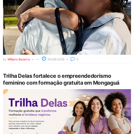
by
Willians Bezerra
05/08/2026
0
Trilha Delas fortalece o empreendedorismo
feminino com formação gratuita em Mongaguá