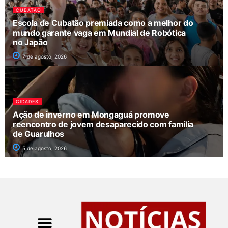
CUBATÃO
Escola de Cubatão premiada como a melhor do
mundo garante vaga em Mundial de Robótica
no Japão
7 de agosto, 2026
CIDADES
Ação de inverno em Mongaguá promove
reencontro de jovem desaparecido com família
de Guarulhos
5 de agosto, 2026