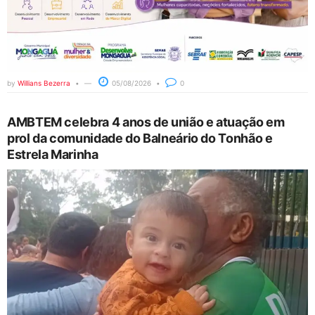
by
Willians Bezerra
05/08/2026
0
AMBTEM celebra 4 anos de união e atuação em
prol da comunidade do Balneário do Tonhão e
Estrela Marinha