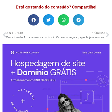
Está gostando do conteúdo? Compartilhe!
ANTERIOR
PRÓXIMA
Emocionado, Lula relembra do início do PT no aniversário do partido
Caixa começa a pagar hoje abono salarial de 2021