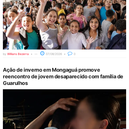
by
Willians Bezerra
07/08/2026
0
Ação de inverno em Mongaguá promove
reencontro de jovem desaparecido com família de
Guarulhos