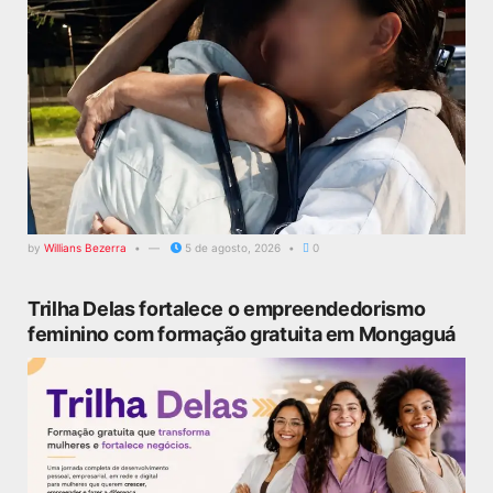
by
Willians Bezerra
5 de agosto, 2026
0
Trilha Delas fortalece o empreendedorismo
feminino com formação gratuita em Mongaguá