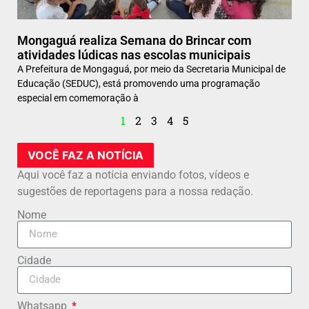
Mongaguá realiza Semana do Brincar com
atividades lúdicas nas escolas municipais
A Prefeitura de Mongaguá, por meio da Secretaria Municipal de
Educação (SEDUC), está promovendo uma programação
especial em comemoração à
1
2
3
4
5
VOCÊ FAZ A NOTÍCIA
Aqui você faz a notícia enviando fotos, vídeos e
sugestões de reportagens para a nossa redação.
Nome
Cidade
Whatsapp