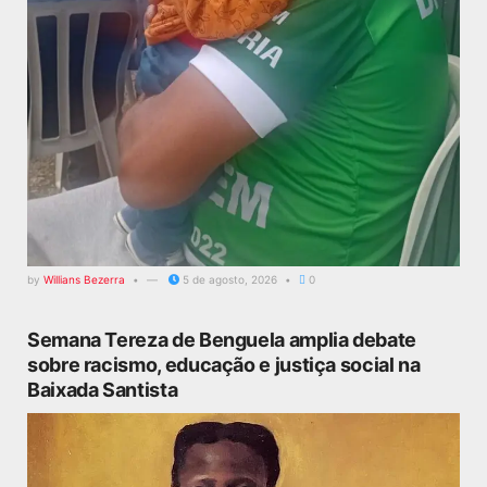
by
Willians Bezerra
5 de agosto, 2026
0
Semana Tereza de Benguela amplia debate
sobre racismo, educação e justiça social na
Baixada Santista