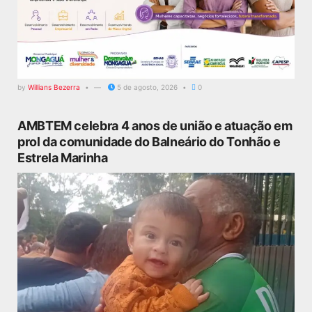
by
Willians Bezerra
5 de agosto, 2026
0
AMBTEM celebra 4 anos de união e atuação em
prol da comunidade do Balneário do Tonhão e
Estrela Marinha