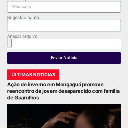
Sugestão pauta
Anexar arquivo
Enviar Notícia
ÚLTIMAS NOTÍCIAS
Ação de inverno em Mongaguá promove
reencontro de jovem desaparecido com família
de Guarulhos