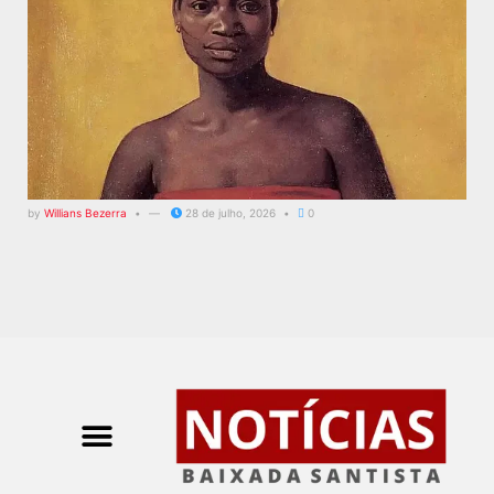
by
Willians Bezerra
28 de julho, 2026
0