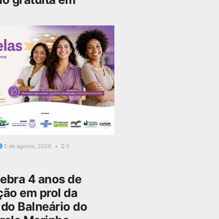
5 de agosto, 2026
0
bra 4 anos de
ção em prol da
do Balneário do