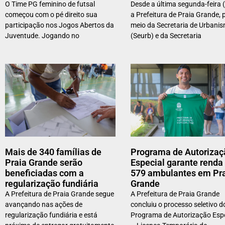
O Time PG feminino de futsal
Desde a última segunda-feira (
começou com o pé direito sua
a Prefeitura de Praia Grande, 
participação nos Jogos Abertos da
meio da Secretaria de Urbani
Juventude. Jogando no
(Seurb) e da Secretaria
Mais de 340 famílias de
Programa de Autorizaç
Praia Grande serão
Especial garante renda
beneficiadas com a
579 ambulantes em Pr
regularização fundiária
Grande
A Prefeitura de Praia Grande segue
A Prefeitura de Praia Grande
avançando nas ações de
concluiu o processo seletivo d
regularização fundiária e está
Programa de Autorização Espe