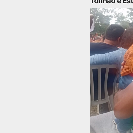
Tonhão e Est