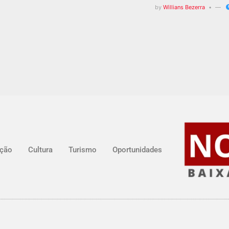
by
Willians Bezerra
ção
Cultura
Turismo
Oportunidades