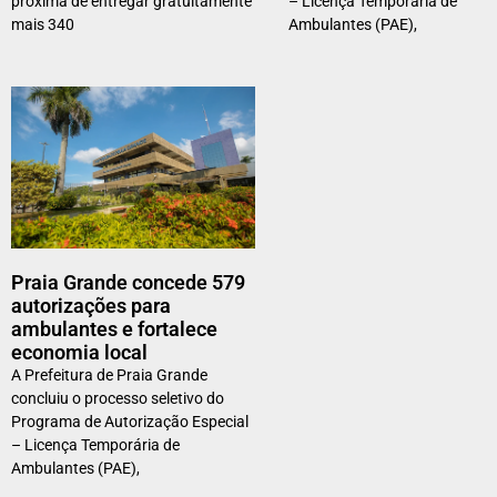
próxima de entregar gratuitamente
– Licença Temporária de
mais 340
Ambulantes (PAE),
Praia Grande concede 579
autorizações para
ambulantes e fortalece
economia local
A Prefeitura de Praia Grande
concluiu o processo seletivo do
Programa de Autorização Especial
– Licença Temporária de
Ambulantes (PAE),