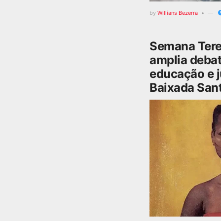
by
Willians Bezerra
Semana Tere
amplia debat
educação e j
Baixada Sant