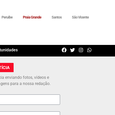
Peruíbe
Praia Grande
Santos
São Vicente
tunidades
TÍCIA
cia enviando fotos, vídeos e
agens para a nossa redação.