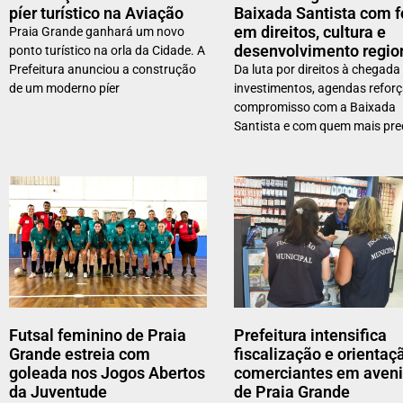
píer turístico na Aviação
Baixada Santista com 
em direitos, cultura e
Praia Grande ganhará um novo
desenvolvimento regio
ponto turístico na orla da Cidade. A
Prefeitura anunciou a construção
Da luta por direitos à chegada
de um moderno píer
investimentos, agendas refor
compromisso com a Baixada
Santista e com quem mais pre
Futsal feminino de Praia
Prefeitura intensifica
Grande estreia com
fiscalização e orientaç
goleada nos Jogos Abertos
comerciantes em aven
da Juventude
de Praia Grande