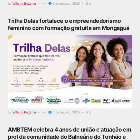
by
Willians Bezerra
5 de agosto, 2026
0
Trilha Delas fortalece o empreendedorismo
feminino com formação gratuita em Mongaguá
by
Willians Bezerra
5 de agosto, 2026
0
AMBTEM celebra 4 anos de união e atuação em
prol da comunidade do Balneário do Tonhão e