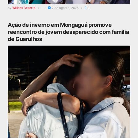
by
Willians Bezerra
7 de agosto, 2026
0
Ação de inverno em Mongaguá promove
reencontro de jovem desaparecido com família
de Guarulhos