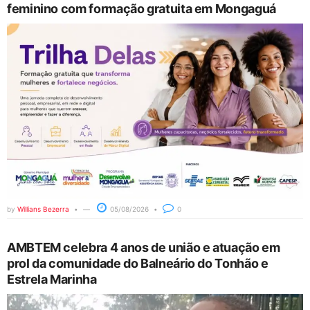
feminino com formação gratuita em Mongaguá
by
Willians Bezerra
05/08/2026
0
AMBTEM celebra 4 anos de união e atuação em
prol da comunidade do Balneário do Tonhão e
Estrela Marinha