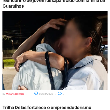
reencontro de jovem desaparecido com família de
Guarulhos
by
Willians Bezerra
05/08/2026
0
Trilha Delas fortalece o empreendedorismo