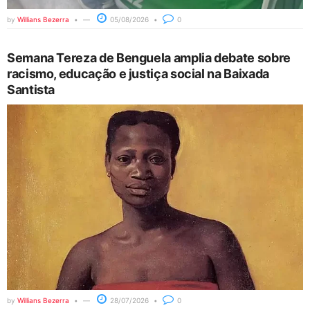
by
Willians Bezerra
05/08/2026
0
Semana Tereza de Benguela amplia debate sobre
racismo, educação e justiça social na Baixada
Santista
by
Willians Bezerra
28/07/2026
0