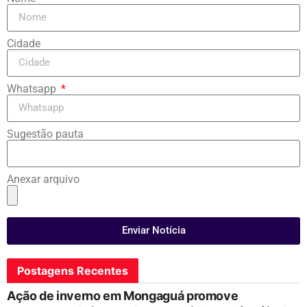
Cidade
Whatsapp
Sugestão pauta
Anexar arquivo
Enviar Notícia
Postagens Recentes
Ação de inverno em Mongaguá promove