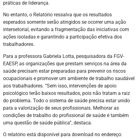
práticas de liderança.
No entanto, o Relatório ressalva que os resultados
esperados somente serão atingidos se ocorrer uma ação
intersetorial, evitando a fragmentação das iniciativas com
ações isoladas e garantindo a participação efetiva dos
trabalhadores.
Para a professora Gabriela Lotta, pesquisadora da FGV-
EAESP, as organizações que prestam serviços na área da
saúde precisam estar preparadas para prevenir os riscos
ocupacionais e promover um ambiente de trabalho saudável
aos trabalhadores. “Sem isso, intervenções de apoio
psicológico terão baixos resultados, pois não tratam a raiz
do problema. Todo o sistema de saúde precisa estar unido
para a valorização de seus profissionais. Melhorar as
condições de trabalho do profissional de saúde é também
uma questão de saúde pública”, destaca.
O relatório está disponível para download no endereço: