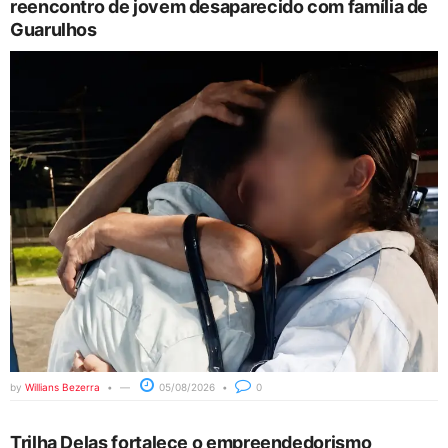
reencontro de jovem desaparecido com família de
Guarulhos
by
Willians Bezerra
05/08/2026
0
Trilha Delas fortalece o empreendedorismo