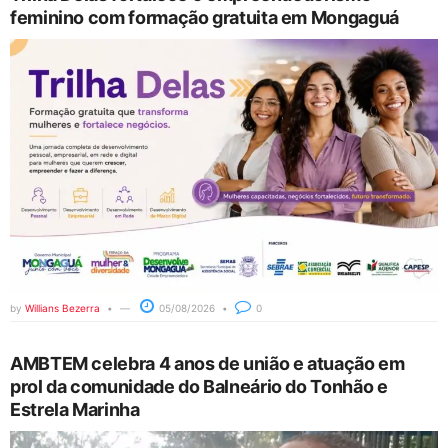
feminino com formação gratuita em Mongaguá
by
Willians Bezerra
05/08/2026
0
AMBTEM celebra 4 anos de união e atuação em
prol da comunidade do Balneário do Tonhão e
Estrela Marinha