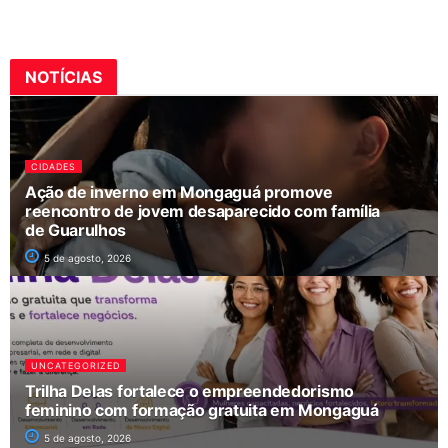
NOTÍCIAS
CIDADES
Ação de inverno em Mongaguá promove
reencontro de jovem desaparecido com família
de Guarulhos
5 de agosto, 2026
UNCATEGORIZED
Trilha Delas fortalece o empreendedorismo
feminino com formação gratuita em Mongaguá
5 de agosto, 2026