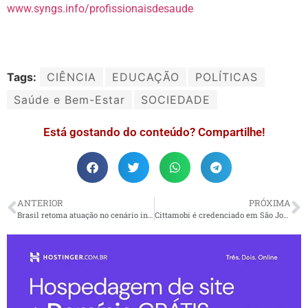
www.syngs.info/profissionaisdesaude
Tags:
CIÊNCIA
EDUCAÇÃO
POLÍTICAS
Saúde e Bem-Estar
SOCIEDADE
Está gostando do conteúdo? Compartilhe!
ANTERIOR
PRÓXIMA
Brasil retoma atuação no cenário internacional com Portugal
Cittamobi é credenciado em São José dos Campos