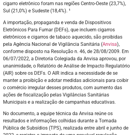
cigarro eletrônico foram nas regiões Centro-Oeste (23,7%),
Sul (21,0%) e Sudeste (18,4%). ¹
A importação, propaganda e venda de Dispositivos
Eletrônicos Para Fumar (DEFs), que incluem cigarros
eletrônicos e cigarros de tabaco aquecido, são proibidas
pela Agência Nacional de Vigilância Sanitária (
Anvisa
),
conforme disposto na Resolução n. 46, de 28/08/2009. Em
06/07/2022, a Diretoria Colegiada da Anvisa aprovou, por
unanimidade, o Relatório de Análise de Impacto Regulatório
(AIR) sobre os DEFs. O AIR indica a necessidade de se
manter a proibição e adotar medidas adicionais para coibir
o comércio irregular desses produtos, com aumento das
ações de fiscalização pelas Vigilâncias Sanitárias
Municipais e a realização de campanhas educativas.
No documento, a equipe técnica da Anvisa reúne os
resultados e informações colhidas durante a Tomada
Pública de Subsídios (TPS), realizada entre abril e junho de