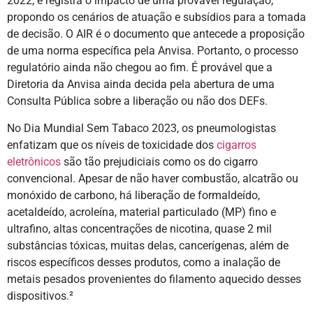
2022, e registra o impacto de uma provável regulação,
propondo os cenários de atuação e subsídios para a tomada
de decisão. O AIR é o documento que antecede a proposição
de uma norma específica pela Anvisa. Portanto, o processo
regulatório ainda não chegou ao fim. É provável que a
Diretoria da Anvisa ainda decida pela abertura de uma
Consulta Pública sobre a liberação ou não dos DEFs.
No Dia Mundial Sem Tabaco 2023, os pneumologistas
enfatizam que os níveis de toxicidade dos
cigarros
eletrônicos
são tão prejudiciais como os do cigarro
convencional. Apesar de não haver combustão, alcatrão ou
monóxido de carbono, há liberação de formaldeído,
acetaldeído, acroleína, material particulado (MP) fino e
ultrafino, altas concentrações de nicotina, quase 2 mil
substâncias tóxicas, muitas delas, cancerígenas, além de
riscos específicos desses produtos, como a inalação de
metais pesados provenientes do filamento aquecido desses
dispositivos.²