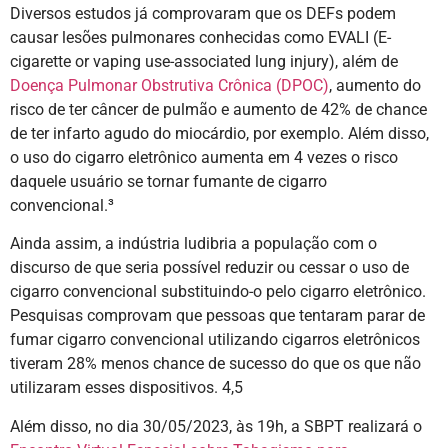
Diversos estudos já comprovaram que os DEFs podem
causar lesões pulmonares conhecidas como EVALI (E-
cigarette or vaping use-associated lung injury), além de
Doença Pulmonar Obstrutiva Crônica (DPOC)
, aumento do
risco de ter câncer de pulmão e aumento de 42% de chance
de ter infarto agudo do miocárdio, por exemplo. Além disso,
o uso do cigarro eletrônico aumenta em 4 vezes o risco
daquele usuário se tornar fumante de cigarro
convencional.³
Ainda assim, a indústria ludibria a população com o
discurso de que seria possível reduzir ou cessar o uso de
cigarro convencional substituindo-o pelo cigarro eletrônico.
Pesquisas comprovam que pessoas que tentaram parar de
fumar cigarro convencional utilizando cigarros eletrônicos
tiveram 28% menos chance de sucesso do que os que não
utilizaram esses dispositivos. 4,5
Além disso, no dia 30/05/2023, às 19h, a SBPT realizará o