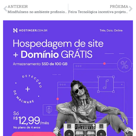
ANTERIOR
PRÓXIMA
Mindfulness no ambiente profissional: ajuda ou atrapalha?
Feira Tecnológica incentiva projetos de cunho social e de inclusão, em Manaus