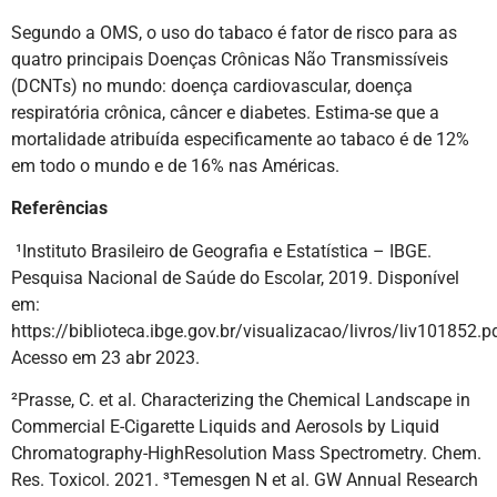
Segundo a OMS, o uso do tabaco é fator de risco para as
quatro principais Doenças Crônicas Não Transmissíveis
(DCNTs) no mundo: doença cardiovascular, doença
respiratória crônica, câncer e diabetes. Estima-se que a
mortalidade atribuída especificamente ao tabaco é de 12%
em todo o mundo e de 16% nas Américas.
Referências
¹Instituto Brasileiro de Geografia e Estatística – IBGE.
Pesquisa Nacional de Saúde do Escolar, 2019. Disponível
em:
https://biblioteca.ibge.gov.br/visualizacao/livros/liv101852.p
Acesso em 23 abr 2023.
²Prasse, C. et al. Characterizing the Chemical Landscape in
Commercial E-Cigarette Liquids and Aerosols by Liquid
Chromatography-HighResolution Mass Spectrometry. Chem.
Res. Toxicol. 2021. ³Temesgen N et al. GW Annual Research