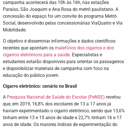
campanha acontecerá das 10h às 16h, nas estações
Paraíso, São Joaquim e Ana Rosa do metrô paulistano. A
concessão do espaço foi um convite do programa Metrô
Social, desenvolvido pelas concessionárias ViaQuatro e Via
Mobilidade.
O objetivo é disseminar informações e dados científicos
recentes que apontam os
malefícios dos cigarros e dos
cigarros eletrônicos para a saúde
. Especialistas e
estudantes estarão disponíveis para orientar os passageiros
e disponibilizar materiais de campanha com foco na
educação do público jovem.
Cigarro eletrônico: cenário no Brasil
A
Pesquisa Nacional de Saúde do Escolar (PeNSE)
revelou
que, em 2019, 16,8% dos escolares de 13 a 17 anos já
haviam experimentado o cigarro eletrônico, sendo que 13,6%
tinham entre 13 e 15 anos de idade e 22,7% tinham 16 e 17
anos de idade. Os maiores índices de experimentação do