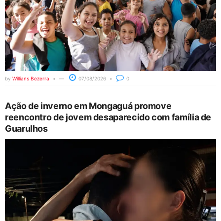
by
Willians Bezerra
07/08/2026
0
Ação de inverno em Mongaguá promove
reencontro de jovem desaparecido com família de
Guarulhos