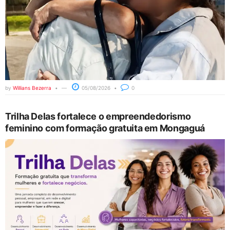
by
Willians Bezerra
05/08/2026
0
Trilha Delas fortalece o empreendedorismo
feminino com formação gratuita em Mongaguá