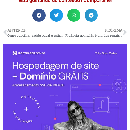
Está gostando do conteúdo? Compartilhe!
ANTERIOR
PRÓXIMA
Como conciliar saúde bucal e rotina corrida
Fluência no inglês é um dos requisitos importantes para se destacar no mercado