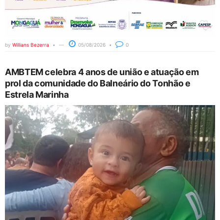
by
Willians Bezerra
05/08/2026
0
AMBTEM celebra 4 anos de união e atuação em
prol da comunidade do Balneário do Tonhão e
Estrela Marinha