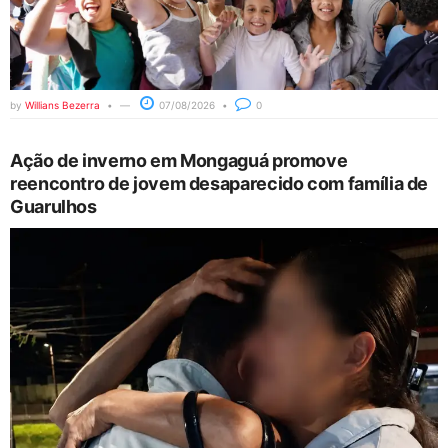
by
Willians Bezerra
07/08/2026
0
Ação de inverno em Mongaguá promove
reencontro de jovem desaparecido com família de
Guarulhos