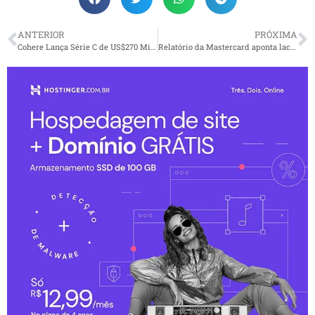
ANTERIOR
PRÓXIMA
Cohere Lança Série C de US$270 Milhões para Levar IA Geradora para Empresas
Relatório da Mastercard aponta lacunas da inclusão financeira na América Latina e oferece sugestões para enfrentamento do problema