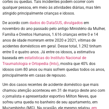
cortes ou quedas. Tais incidentes podem ocorrer com
qualquer pessoa, em meio às atividades diárias, mas têm
atingido principalmente crianças e idosos.
De acordo com
dados do DataSUS, divulgados
em
novembro do ano passado pelo antigo Ministério da Mulher,
Família e Direitos Humanos, 1.616 crianças entre 0 e 14
anos de idade morreram entre 2020 e 2021, vítimas de
acidentes domésticos em geral. Desse total, 1.292 tinham
entre 0 e quatro anos. Já entre os idosos, a estimativa
baseada em
estatísticas do Instituto Nacional de
Traumatologia e Ortopedia (Into)
, mostra que 40% dos
idosos com 80 anos ou mais sofrem quedas todos os anos,
principalmente em casas de repouso.
Um dos casos recentes de acidente doméstico que mais
chamou atenção aconteceu em 31 de março deste ano com
o jornalista e apresentador esportivo Milton Neves, que
sofreu uma queda no banheiro de seu apartamento, em
Muzambinho (MG). Na ocasião, ele mesmo relatou,
em