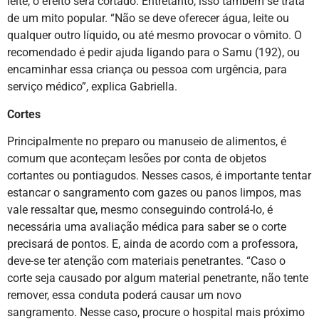
leite, o efeito será cortado. Entretanto, isso também se trata
de um mito popular. “Não se deve oferecer água, leite ou
qualquer outro líquido, ou até mesmo provocar o vômito. O
recomendado é pedir ajuda ligando para o Samu (192), ou
encaminhar essa criança ou pessoa com urgência, para
serviço médico”, explica Gabriella.
Cortes
Principalmente no preparo ou manuseio de alimentos, é
comum que aconteçam lesões por conta de objetos
cortantes ou pontiagudos. Nesses casos, é importante tentar
estancar o sangramento com gazes ou panos limpos, mas
vale ressaltar que, mesmo conseguindo controlá-lo, é
necessária uma avaliação médica para saber se o corte
precisará de pontos. E, ainda de acordo com a professora,
deve-se ter atenção com materiais penetrantes. “Caso o
corte seja causado por algum material penetrante, não tente
remover, essa conduta poderá causar um novo
sangramento. Nesse caso, procure o hospital mais próximo