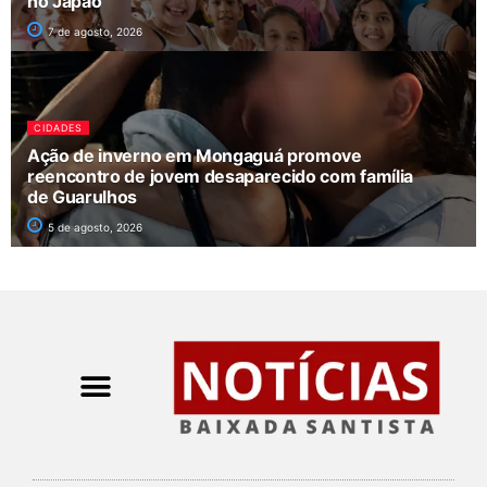
no Japão
7 de agosto, 2026
CIDADES
Ação de inverno em Mongaguá promove
reencontro de jovem desaparecido com família
de Guarulhos
5 de agosto, 2026