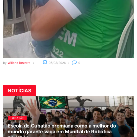
by
Willians Bezerra
05/08/2026
0
NOTÍCIAS
CUBATÃO
Escola de Cubatão premiada como a melhor do
mundo garante vaga em Mundial de Robótica