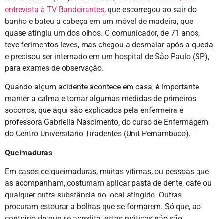
entrevista à TV Bandeirantes
, que escorregou ao sair do
banho e bateu a cabeça em um móvel de madeira, que
quase atingiu um dos olhos. O comunicador, de 71 anos,
teve ferimentos leves, mas chegou a desmaiar após a queda
e precisou ser internado em um hospital de São Paulo (SP),
para exames de observação.
Quando algum acidente acontece em casa, é importante
manter a calma e tomar algumas medidas de primeiros
socorros, que aqui são explicados pela enfermeira e
professora Gabriella Nascimento, do curso de Enfermagem
do Centro Universitário Tiradentes (Unit Pernambuco).
Queimaduras
Em casos de queimaduras, muitas vítimas, ou pessoas que
as acompanham, costumam aplicar pasta de dente, café ou
qualquer outra substância no local atingido. Outras
procuram estourar a bolhas que se formarem. Só que, ao
contrário do que se acredita, estas práticas não são