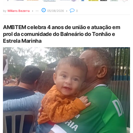
by
Willians Bezerra
05/08/2026
0
AMBTEM celebra 4 anos de união e atuação em
prol da comunidade do Balneário do Tonhão e
Estrela Marinha