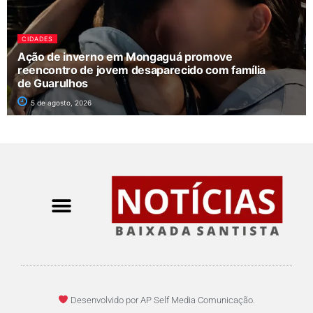
CIDADES
Ação de inverno em Mongaguá promove
reencontro de jovem desaparecido com família
de Guarulhos
5 de agosto, 2026
Desenvolvido por AP Self Media Comunicação.