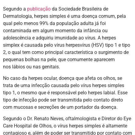
Segundo a
publicação
da Sociedade Brasileira de
Dermatologia, herpes simples é uma doença comum, pela
qual pelo menos 99% da população adulta já foi
contaminada em algum momento da infância ou
adolescência e adquiriu imunidade ao vírus. A herpes
simplex é causada pelo vírus herpesvírus (HSV) tipo 1 e tipo
2, o qual tem como principal característica o surgimento de
pequenas bolhas na pele, que comumente aparecem
nos lábios ou nas genitais.
No caso da herpes ocular, doença que afeta os olhos, se
trata de uma infecção causada pelo vírus herpes simples
tipo 1, o mesmo que é responsável pelo herpes labial. Esse
tipo de infecção pode ser transmitida pelo contato direto
com mucosas e secreções de um portador da doença.
Segundo o Dr. Renato Neves, oftalmologista e Diretor do Eye
Care Hospital de Olhos, o vírus herpes simples é altamente
contagioso e, além de poder ser transmitido por contato com