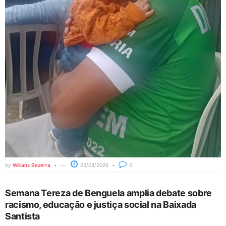
by
Willians Bezerra
05/08/2026
0
Semana Tereza de Benguela amplia debate sobre
racismo, educação e justiça social na Baixada
Santista