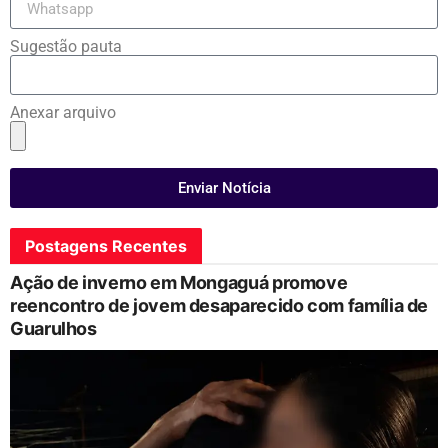
Sugestão pauta
Anexar arquivo
Enviar Notícia
Postagens Recentes
Ação de inverno em Mongaguá promove
reencontro de jovem desaparecido com família de
Guarulhos