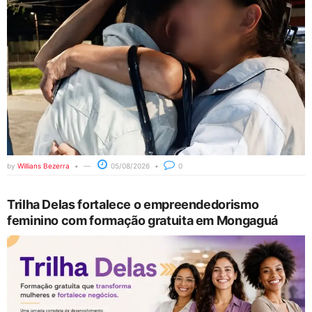
by
Willians Bezerra
05/08/2026
0
Trilha Delas fortalece o empreendedorismo
feminino com formação gratuita em Mongaguá