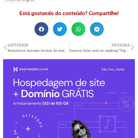
Está gostando do conteúdo? Compartilhe!
ANTERIOR
PRÓXIMA
Brasileiros buscam formas de melhorar o bem-estar
Sunova Solar está no ranking “Top 10 Solar Panels”