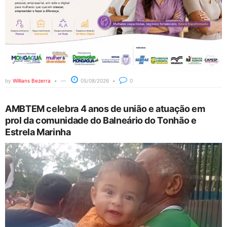
by
Willians Bezerra
05/08/2026
0
AMBTEM celebra 4 anos de união e atuação em
prol da comunidade do Balneário do Tonhão e
Estrela Marinha