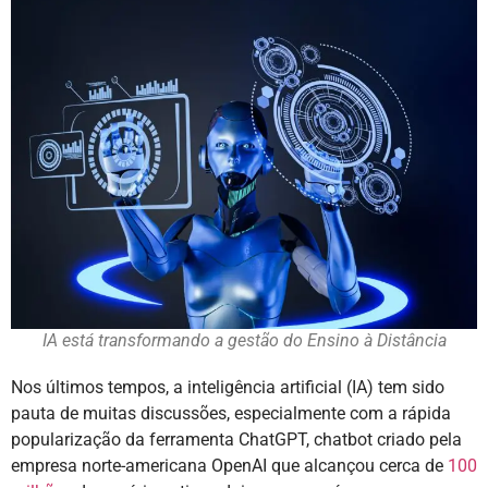
IA está transformando a gestão do Ensino à Distância
Nos últimos tempos, a inteligência artificial (IA) tem sido
pauta de muitas discussões, especialmente com a rápida
popularização da ferramenta ChatGPT, chatbot criado pela
empresa norte-americana OpenAI que alcançou cerca de
100