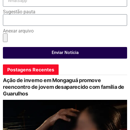
Sugestão pauta
Anexar arquivo
Enviar Notícia
Postagens Recentes
Ação de inverno em Mongaguá promove
reencontro de jovem desaparecido com família de
Guarulhos