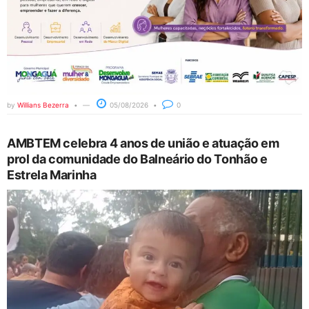
by
Willians Bezerra
05/08/2026
0
AMBTEM celebra 4 anos de união e atuação em
prol da comunidade do Balneário do Tonhão e
Estrela Marinha