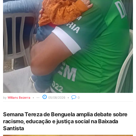
by
Willians Bezerra
05/08/2026
0
Semana Tereza de Benguela amplia debate sobre
racismo, educação e justiça social na Baixada
Santista