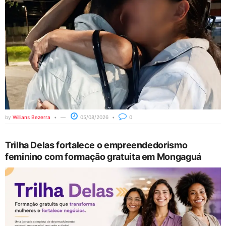
by
Willians Bezerra
05/08/2026
0
Trilha Delas fortalece o empreendedorismo
feminino com formação gratuita em Mongaguá