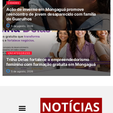
CIDADES
Ação de inverno em Mongaguá promove
reencontro de jovem desaparecido com família
de Guarulhos
5 de agosto, 2026
UNCATEGORIZED
Trilha Delas fortalece o empreendedorismo
feminino com formação gratuita em Mongaguá
5 de agosto, 2026