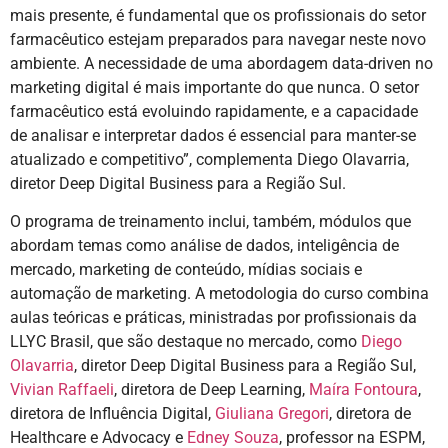
mais presente, é fundamental que os profissionais do setor
farmacêutico estejam preparados para navegar neste novo
ambiente. A necessidade de uma abordagem data-driven no
marketing digital é mais importante do que nunca. O setor
farmacêutico está evoluindo rapidamente, e a capacidade
de analisar e interpretar dados é essencial para manter-se
atualizado e competitivo”, complementa Diego Olavarria,
diretor Deep Digital Business para a Região Sul.
O programa de treinamento inclui, também, módulos que
abordam temas como análise de dados, inteligência de
mercado, marketing de conteúdo, mídias sociais e
automação de marketing. A metodologia do curso combina
aulas teóricas e práticas, ministradas por profissionais da
LLYC Brasil, que são destaque no mercado, como
Diego
Olavarria
, diretor Deep Digital Business para a Região Sul,
Vivian Raffaeli
, diretora de Deep Learning,
Maíra Fontoura
,
diretora de Influência Digital,
Giuliana Gregori
, diretora de
Healthcare e Advocacy e
Edney Souza
, professor na ESPM,