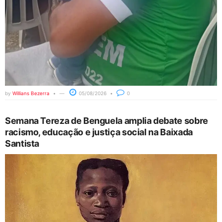
by
Willians Bezerra
05/08/2026
0
Semana Tereza de Benguela amplia debate sobre
racismo, educação e justiça social na Baixada
Santista