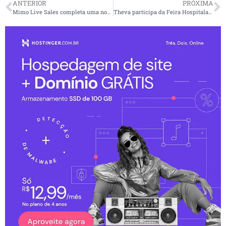
ANTERIOR
PRÓXIMA
Mimo Live Sales completa uma nova rodada de investimentos
Theva participa da Feira Hospitalar 2023, em São Paulo (SP)