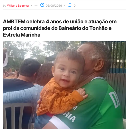
by
Willians Bezerra
05/08/2026
0
AMBTEM celebra 4 anos de união e atuação em
prol da comunidade do Balneário do Tonhão e
Estrela Marinha