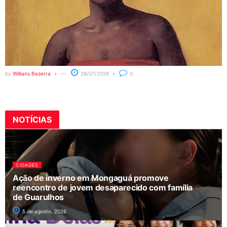
by
Willians Bezerra
28/07/2026
0
NOTÍCIAS
CIDADES
Ação de inverno em Mongaguá promove
reencontro de jovem desaparecido com família
de Guarulhos
5 de agosto, 2026