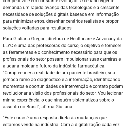
competitivo e em constante evolução. O cenário vigente
demanda um rápido avanço das tecnologias e a crescente
necessidade de soluções digitais baseada em informação
para minimizar erros, desenhar cenários realistas e propor
soluções voltadas para resultados.
Para Giuliana Gregori, diretora de Healthcare e Advocacy da
LLYC e uma das professoras do curso, o objetivo é fornecer
as ferramentas e o conhecimento necessário para que os
profissionais do setor possam impulsionar suas carreiras e
ajudar a moldar o futuro da indústria farmacêutica.
“Compreender a realidade de um paciente brasileiro, sua
jornada rumo ao diagnóstico e a informação, identificando
momentos e oportunidades de intervenção e contato podem
revolucionar a visão dos profissionais do setor. Vou lecionar
minha experiência, o que ninguém sistematizou sobre o
assunto no Brasil”, afirma Giuliana.
“Este curso é uma resposta direta às mudanças que
estamos vendo na indústria. Com a digitalização cada vez