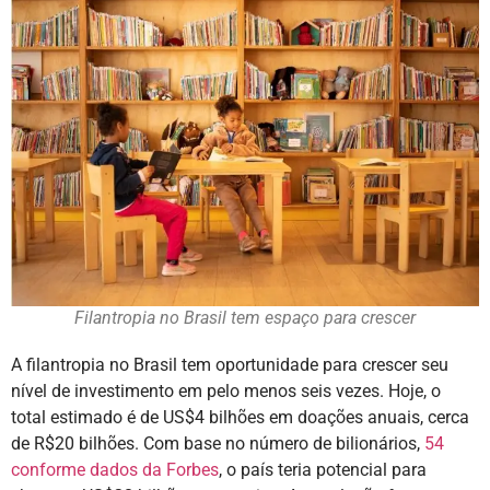
Filantropia no Brasil tem espaço para crescer
A filantropia no Brasil tem oportunidade para crescer seu
nível de investimento em pelo menos seis vezes. Hoje, o
total estimado é de US$4 bilhões em doações anuais, cerca
de R$20 bilhões. Com base no número de bilionários,
54
conforme dados da Forbes
, o país teria potencial para