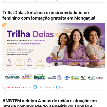
Trilha Delas fortalece o empreendedorismo
feminino com formação gratuita em Mongaguá
by
Willians Bezerra
05/08/2026
0
AMBTEM celebra 4 anos de união e atuação em
prol da comunidade do Balneário do Tonhão e