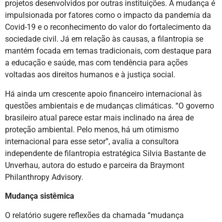
projetos desenvolvidos por outras instituições. A mudança é
impulsionada por fatores como o impacto da pandemia da
Covid-19 e o reconhecimento do valor do fortalecimento da
sociedade civil. Já em relação às causas, a filantropia se
mantém focada em temas tradicionais, com destaque para
a educação e saúde, mas com tendência para ações
voltadas aos direitos humanos e à justiça social.
Há ainda um crescente apoio financeiro internacional às
questões ambientais e de mudanças climáticas. “O governo
brasileiro atual parece estar mais inclinado na área de
proteção ambiental. Pelo menos, há um otimismo
internacional para esse setor”, avalia a consultora
independente de filantropia estratégica Silvia Bastante de
Unverhau, autora do estudo e parceira da Braymont
Philanthropy Advisory.
Mudança sistêmica
O relatório sugere reflexões da chamada “mudança