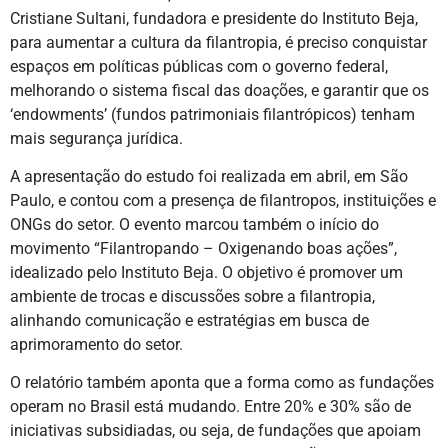
Cristiane Sultani, fundadora e presidente do Instituto Beja,
para aumentar a cultura da filantropia, é preciso conquistar
espaços em políticas públicas com o governo federal,
melhorando o sistema fiscal das doações, e garantir que os
‘endowments’ (fundos patrimoniais filantrópicos) tenham
mais segurança jurídica.
A apresentação do estudo foi realizada em abril, em São
Paulo, e contou com a presença de filantropos, instituições e
ONGs do setor. O evento marcou também o início do
movimento “Filantropando – Oxigenando boas ações”,
idealizado pelo Instituto Beja. O objetivo é promover um
ambiente de trocas e discussões sobre a filantropia,
alinhando comunicação e estratégias em busca de
aprimoramento do setor.
O relatório também aponta que a forma como as fundações
operam no Brasil está mudando. Entre 20% e 30% são de
iniciativas subsidiadas, ou seja, de fundações que apoiam