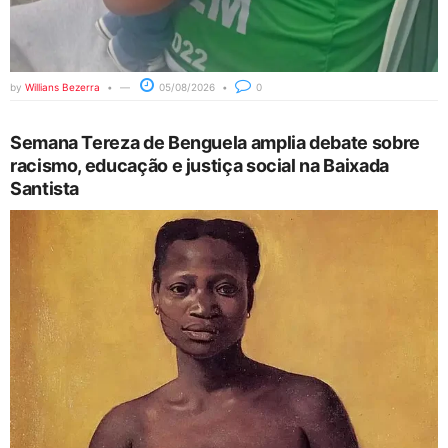
by
Willians Bezerra
05/08/2026
0
Semana Tereza de Benguela amplia debate sobre
racismo, educação e justiça social na Baixada
Santista