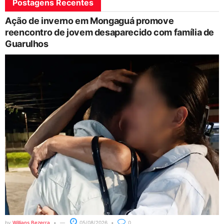
Postagens Recentes
Ação de inverno em Mongaguá promove
reencontro de jovem desaparecido com família de
Guarulhos
by
Willians Bezerra
05/08/2026
0