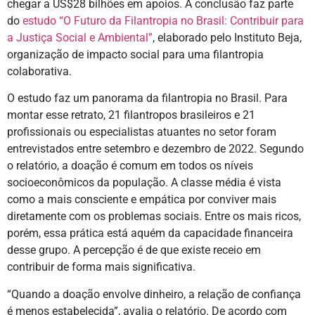
chegar a US$28 bilhões em apoios. A conclusão faz parte
do
estudo “O Futuro da Filantropia no Brasil: Contribuir para
a Justiça Social e Ambiental”
, elaborado pelo Instituto Beja,
organização de impacto social para uma filantropia
colaborativa.
O estudo faz um panorama da filantropia no Brasil. Para
montar esse retrato, 21 filantropos brasileiros e 21
profissionais ou especialistas atuantes no setor foram
entrevistados entre setembro e dezembro de 2022. Segundo
o relatório, a doação é comum em todos os níveis
socioeconômicos da população. A classe média é vista
como a mais consciente e empática por conviver mais
diretamente com os problemas sociais. Entre os mais ricos,
porém, essa prática está aquém da capacidade financeira
desse grupo. A percepção é de que existe receio em
contribuir de forma mais significativa.
“Quando a doação envolve dinheiro, a relação de confiança
é menos estabelecida”, avalia o relatório. De acordo com