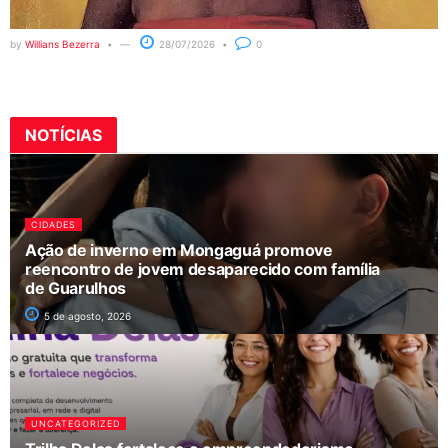
by
Willians Bezerra
28/07/2026
0
NOTÍCIAS
CIDADES
Ação de inverno em Mongaguá promove
reencontro de jovem desaparecido com família
de Guarulhos
5 de agosto, 2026
UNCATEGORIZED