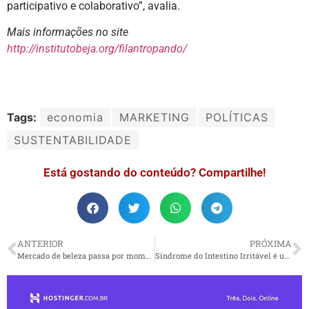
participativo e colaborativo”, avalia.
Mais informações no site
http://institutobeja.org/filantropando/
Tags:
economia
MARKETING
POLÍTICAS
SUSTENTABILIDADE
Está gostando do conteúdo? Compartilhe!
ANTERIOR
PRÓXIMA
Mercado de beleza passa por momento inédito de busca por profissionalização
Síndrome do Intestino Irritável é um distúrbio crônico que atinge o intestino