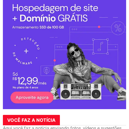
VOCÊ FAZ A NOTÍCIA
Aqui você faz a notícia enviando fotos, vídeos e sugestões