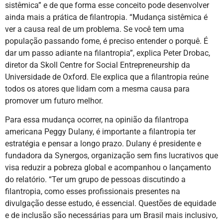
sistêmica” e de que forma esse conceito pode desenvolver
ainda mais a prática de filantropia. “Mudança sistêmica é
ver a causa real de um problema. Se você tem uma
população passando fome, é preciso entender o porquê. É
dar um passo adiante na filantropia”, explica Peter Drobac,
diretor da Skoll Centre for Social Entrepreneurship da
Universidade de Oxford. Ele explica que a filantropia reúne
todos os atores que lidam com a mesma causa para
promover um futuro melhor.
Para essa mudança ocorrer, na opinião da filantropa
americana Peggy Dulany, é importante a filantropia ter
estratégia e pensar a longo prazo. Dulany é presidente e
fundadora da Synergos, organização sem fins lucrativos que
visa reduzir a pobreza global e acompanhou o lançamento
do relatório. “Ter um grupo de pessoas discutindo a
filantropia, como esses profissionais presentes na
divulgação desse estudo, é essencial. Questões de equidade
e de inclusão são necessárias para um Brasil mais inclusivo,