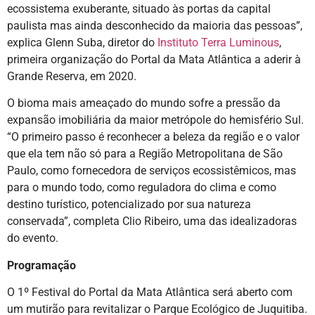
ecossistema exuberante, situado às portas da capital
paulista mas ainda desconhecido da maioria das pessoas”,
explica Glenn Suba, diretor do
Instituto Terra Luminous
,
primeira organização do Portal da Mata Atlântica a aderir à
Grande Reserva, em 2020.
O bioma mais ameaçado do mundo sofre a pressão da
expansão imobiliária da maior metrópole do hemisfério Sul.
“O primeiro passo é reconhecer a beleza da região e o valor
que ela tem não só para a Região Metropolitana de São
Paulo, como fornecedora de serviços ecossistêmicos, mas
para o mundo todo, como reguladora do clima e como
destino turístico, potencializado por sua natureza
conservada”, completa Clio Ribeiro, uma das idealizadoras
do evento.
Programação
O 1º Festival do Portal da Mata Atlântica será aberto com
um mutirão para revitalizar o Parque Ecológico de Juquitiba.