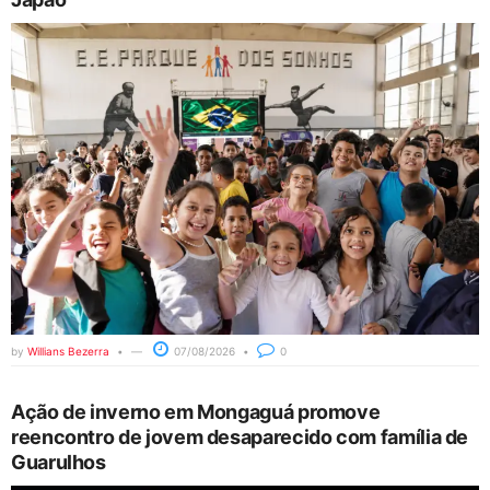
by
Willians Bezerra
07/08/2026
0
Ação de inverno em Mongaguá promove
reencontro de jovem desaparecido com família de
Guarulhos