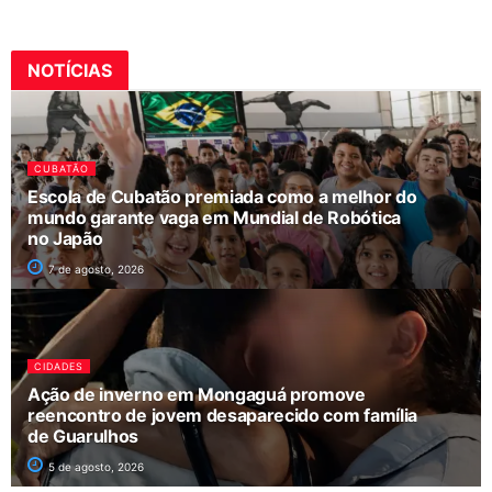
NOTÍCIAS
CUBATÃO
Escola de Cubatão premiada como a melhor do
mundo garante vaga em Mundial de Robótica
no Japão
7 de agosto, 2026
CIDADES
Ação de inverno em Mongaguá promove
reencontro de jovem desaparecido com família
de Guarulhos
5 de agosto, 2026