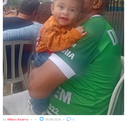
by
Willians Bezerra
05/08/2026
0