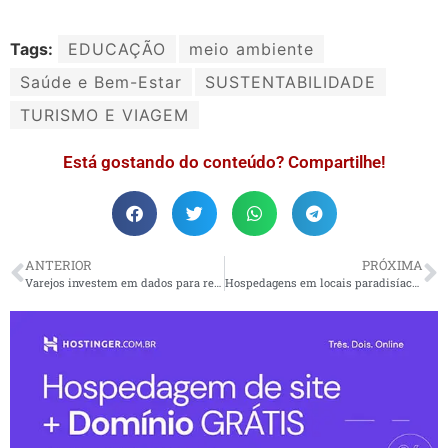
Tags:
EDUCAÇÃO
meio ambiente
Saúde e Bem-Estar
SUSTENTABILIDADE
TURISMO E VIAGEM
Está gostando do conteúdo? Compartilhe!
ANTERIOR
PRÓXIMA
Varejos investem em dados para reduzir a perda de clientes
Hospedagens em locais paradisíacos inovam para atender trabalhadores remotos