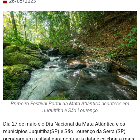
26/05/2023
Primeiro Festival Portal da Mata Atlântica acontece em
Juquitiba e São Lourenço
Dia 27 de maio é o Dia Nacional da Mata Atlântica e os
municípios Juquitiba(SP) e São Lourenço da Serra (SP)
preparam um festival para pontuar a data e celebrar a mais