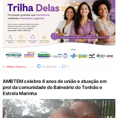
by
Willians Bezerra
05/08/2026
0
AMBTEM celebra 4 anos de união e atuação em
prol da comunidade do Balneário do Tonhão e
Estrela Marinha