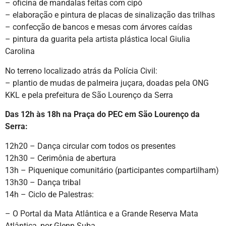
– oficina de mandalas feitas com cipó
– elaboração e pintura de placas de sinalização das trilhas
– confecção de bancos e mesas com árvores caídas
– pintura da guarita pela artista plástica local Giulia
Carolina
No terreno localizado atrás da Polícia Civil:
– plantio de mudas de palmeira juçara, doadas pela ONG
KKL e pela prefeitura de São Lourenço da Serra
Das 12h às 18h na Praça do PEC em São Lourenço da
Serra:
12h20 – Dança circular com todos os presentes
12h30 – Cerimônia de abertura
13h – Piquenique comunitário (participantes compartilham)
13h30 – Dança tribal
14h – Ciclo de Palestras:
– O Portal da Mata Atlântica e a Grande Reserva Mata
Atlântica, por Glenn Suba