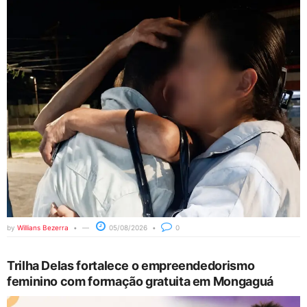
by
Willians Bezerra
05/08/2026
0
Trilha Delas fortalece o empreendedorismo
feminino com formação gratuita em Mongaguá