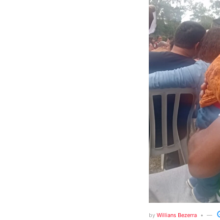
by
Willians Bezerra