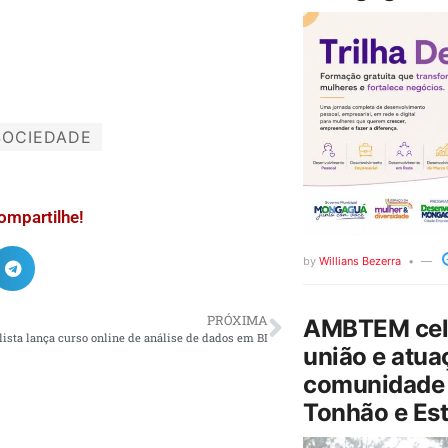
SOCIEDADE
ompartilhe!
by
Willians Bezerra
PRÓXIMA
AMBTEM cele
lista lança curso online de análise de dados em BI
união e atua
comunidade 
Tonhão e Est