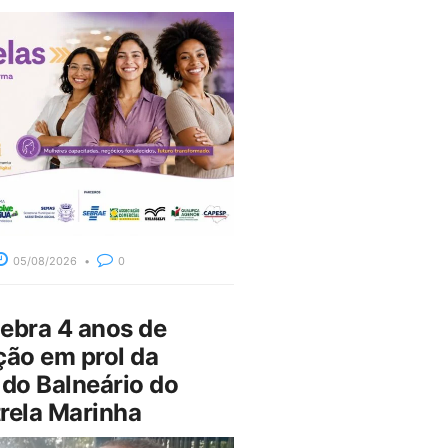
05/08/2026
0
bra 4 anos de
ção em prol da
do Balneário do
rela Marinha