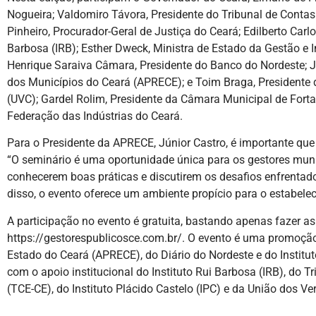
Nogueira; Valdomiro Távora, Presidente do Tribunal de Conta
Pinheiro, Procurador-Geral de Justiça do Ceará; Edilberto Carlo
Barbosa (IRB); Esther Dweck, Ministra de Estado da Gestão e 
Henrique Saraiva Câmara, Presidente do Banco do Nordeste; J
dos Municípios do Ceará (APRECE); e Toim Braga, Presidente
(UVC); Gardel Rolim, Presidente da Câmara Municipal de Forta
Federação das Indústrias do Ceará.
Para o Presidente da APRECE, Júnior Castro, é importante que
“O seminário é uma oportunidade única para os gestores muni
conhecerem boas práticas e discutirem os desafios enfrentad
disso, o evento oferece um ambiente propício para o estabelec
A participação no evento é gratuita, bastando apenas fazer as 
https://gestorespublicosce.com.br/. O evento é uma promoçã
Estado do Ceará (APRECE), do Diário do Nordeste e do Instituto
com o apoio institucional do Instituto Rui Barbosa (IRB), do 
(TCE-CE), do Instituto Plácido Castelo (IPC) e da União dos V