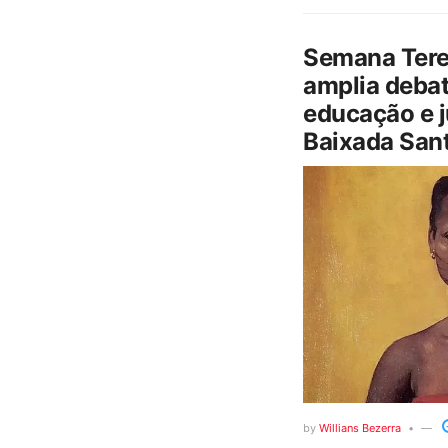
Semana Tere
amplia debat
educação e j
Baixada Sant
by
Willians Bezerra