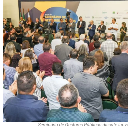
Seminário de Gestores Públicos discute inov