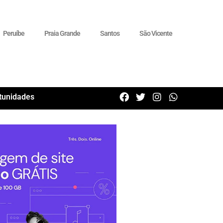
Peruíbe
Praia Grande
Santos
São Vicente
tunidades