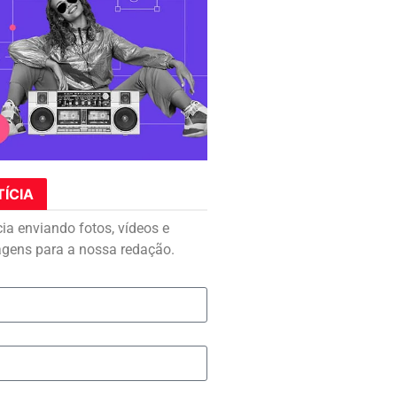
TÍCIA
cia enviando fotos, vídeos e
agens para a nossa redação.