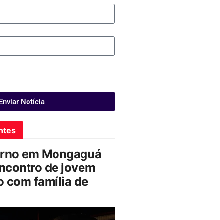
Enviar Notícia
ntes
erno em Mongaguá
ncontro de jovem
 com família de