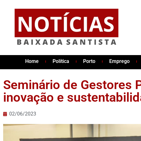
Home
Política
Porto
Emprego
Seminário de Gestores P
inovação e sustentabili
02/06/2023