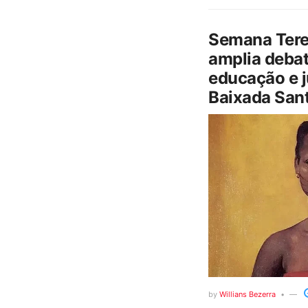
Semana Tere
amplia debat
educação e j
Baixada Sant
by
Willians Bezerra