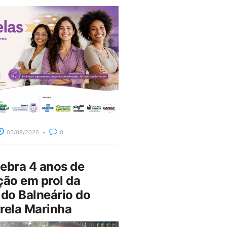
05/08/2026
0
bra 4 anos de
ção em prol da
do Balneário do
rela Marinha