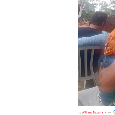
by
Willians Bezerra