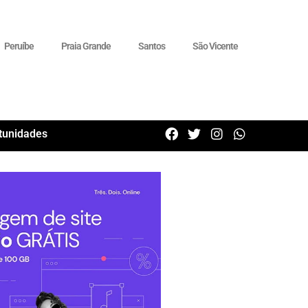
Peruíbe
Praia Grande
Santos
São Vicente
tunidades