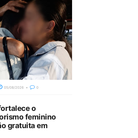
05/08/2026
0
fortalece o
rismo feminino
o gratuita em