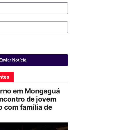
Enviar Notícia
ntes
erno em Mongaguá
ncontro de jovem
 com família de