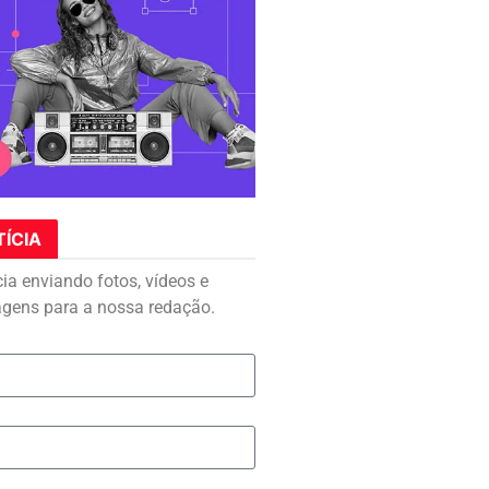
TÍCIA
cia enviando fotos, vídeos e
agens para a nossa redação.