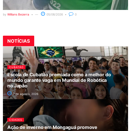
by
Willians Bezerra
05/08/2026
0
NOTÍCIAS
CUBATÃO
Escola de Cubatão premiada como a melhor do
mundo garante vaga em Mundial de Robótica
no Japão
7 de agosto, 2026
CIDADES
Ação de inverno em Mongaguá promove