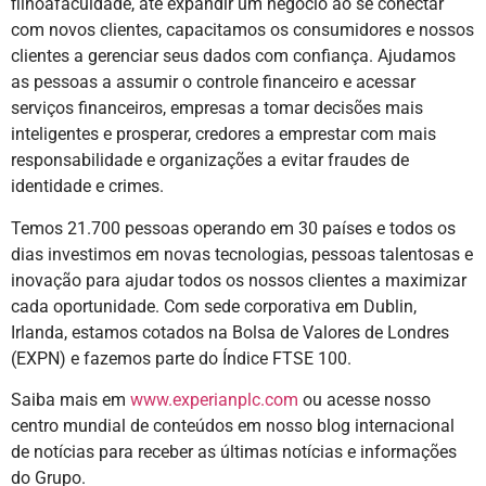
filhoàfaculdade, até expandir um negócio ao se conectar
com novos clientes, capacitamos os consumidores e nossos
clientes a gerenciar seus dados com confiança. Ajudamos
as pessoas a assumir o controle financeiro e acessar
serviços financeiros, empresas a tomar decisões mais
inteligentes e prosperar, credores a emprestar com mais
responsabilidade e organizações a evitar fraudes de
identidade e crimes.
Temos 21.700 pessoas operando em 30 países e todos os
dias investimos em novas tecnologias, pessoas talentosas e
inovação para ajudar todos os nossos clientes a maximizar
cada oportunidade. Com sede corporativa em Dublin,
Irlanda, estamos cotados na Bolsa de Valores de Londres
(EXPN) e fazemos parte do Índice FTSE 100.
Saiba mais em
www.experianplc.com
ou acesse nosso
centro mundial de conteúdos em nosso blog internacional
de notícias para receber as últimas notícias e informações
do Grupo.