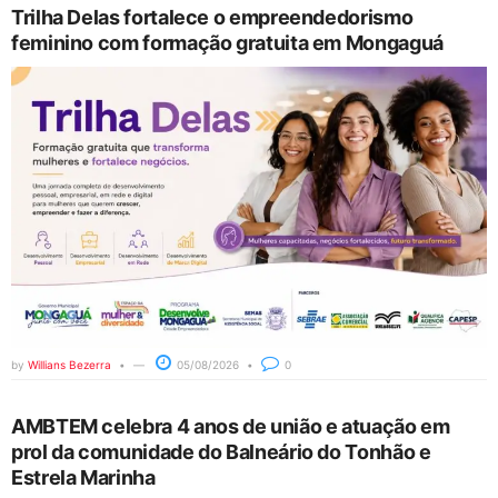
Trilha Delas fortalece o empreendedorismo
feminino com formação gratuita em Mongaguá
by
Willians Bezerra
05/08/2026
0
AMBTEM celebra 4 anos de união e atuação em
prol da comunidade do Balneário do Tonhão e
Estrela Marinha