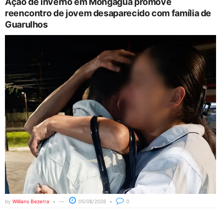
Ação de inverno em Mongaguá promove
reencontro de jovem desaparecido com família de
Guarulhos
by
Willians Bezerra
05/08/2026
0