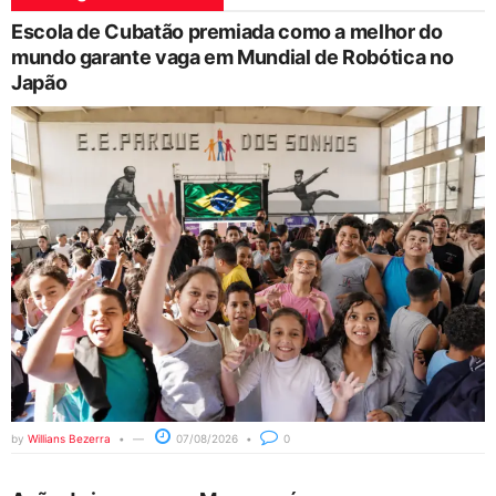
Escola de Cubatão premiada como a melhor do
mundo garante vaga em Mundial de Robótica no
Japão
by
Willians Bezerra
07/08/2026
0