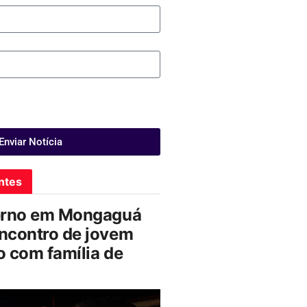
Enviar Notícia
ntes
erno em Mongaguá
ncontro de jovem
 com família de