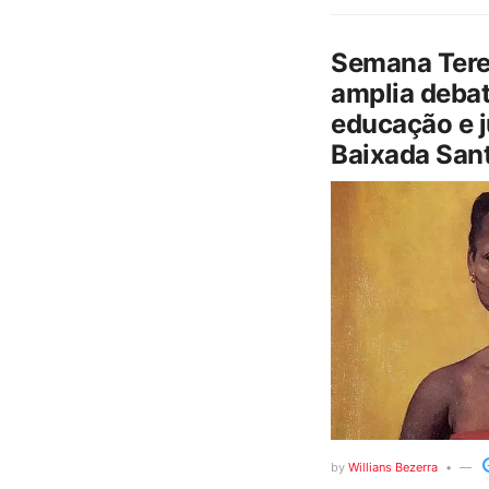
Semana Tere
amplia debat
educação e j
Baixada Sant
by
Willians Bezerra