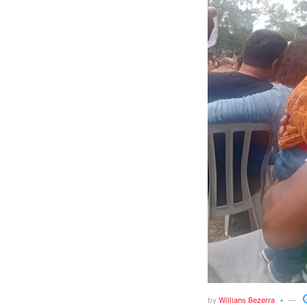
by
Willians Bezerra