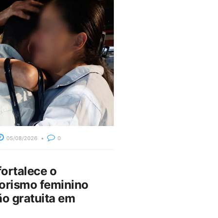
05/08/2026
0
fortalece o
rismo feminino
o gratuita em