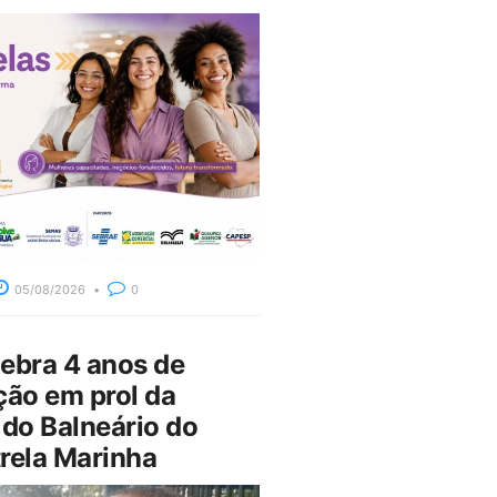
05/08/2026
0
bra 4 anos de
ção em prol da
do Balneário do
rela Marinha