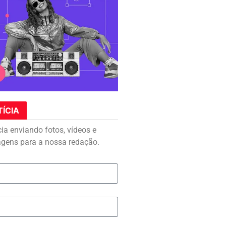
TÍCIA
cia enviando fotos, vídeos e
agens para a nossa redação.