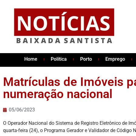
Home
Política
Porto
Emprego
Matrículas de Imóveis p
numeração nacional
05/06/2023
O Operador Nacional do Sistema de Registro Eletrônico de Im
quarta-feira (24), o Programa Gerador e Validador de Código