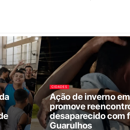
CIDADES
ada
Ação de inverno e
promove reencontr
de
desaparecido com f
Guarulhos