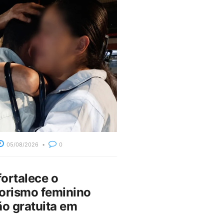
05/08/2026
0
fortalece o
rismo feminino
o gratuita em