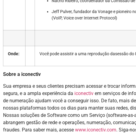
Nacho Ribeiro, coordenador da Comissão de 
Jeff Pulver, fundador da Vonage e pioneiro 
(VoIP, Voice over Internet Protocol)
Onde:
Você pode assistir a uma reprodução da
sessão do 
Sobre a iconectiv
Sua empresa e seus clientes precisam acessar e trocar infor
segura, e a ampla experiência da
iconectiv
em serviços de inf
de numeração ajudam você a conseguir isso. De fato, mais de
nossas plataformas todos os dias para manter suas redes, dis
Nossas soluções de Software como um Serviço (software-as-
abrangem gestão de rede e operações, numeração, comunicaçõ
fraudes. Para saber mais, acesse
www.iconectiv.com
. Siga-n