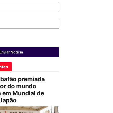
Enviar Notícia
ntes
ubatão premiada
or do mundo
a em Mundial de
 Japão