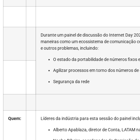
Durante um painel de discussão do Internet Day 202
maneiras como um ecossistema de comunicação co
e outros problemas, incluindo:
O estado da portabilidade de números fixos 
Agilizar processos em torno dos números de
Segurança da rede
Quem:
Líderes da indústria para esta sessão do painel incl
Alberto Apablaza, diretor de Conta, LATAM na