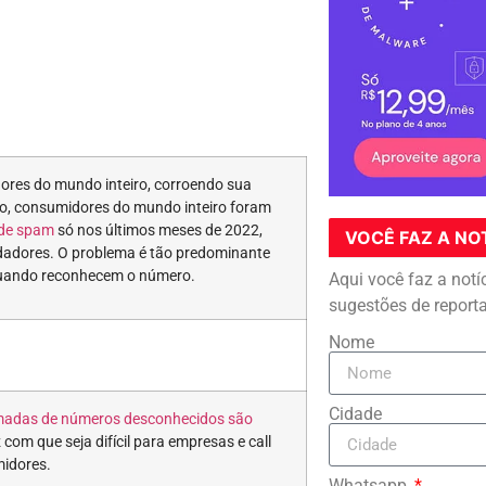
ores do mundo inteiro, corroendo sua
o, consumidores do mundo inteiro foram
 de spam
só nos últimos meses de 2022,
VOCÊ FAZ A NO
udadores. O problema é tão predominante
ando reconhecem o número.
Aqui você faz a notí
sugestões de report
Nome
Cidade
adas de números desconhecidos são
z com que seja difícil para empresas e call
midores.
Whatsapp