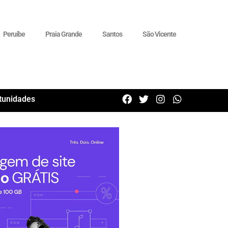
Peruíbe
Praia Grande
Santos
São Vicente
tunidades