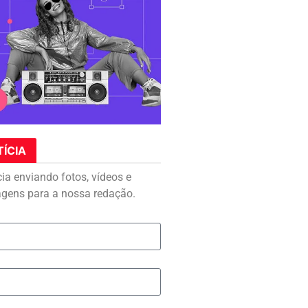
TÍCIA
cia enviando fotos, vídeos e
agens para a nossa redação.