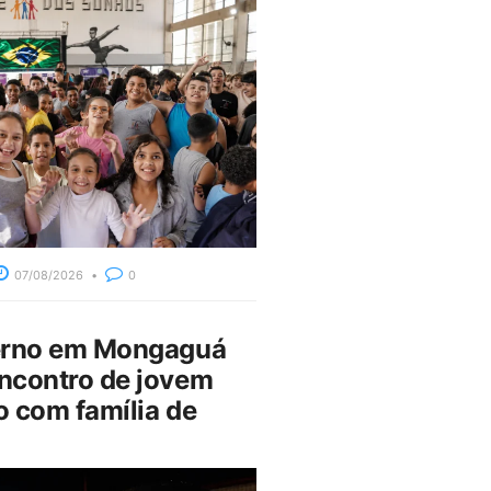
07/08/2026
0
erno em Mongaguá
ncontro de jovem
 com família de