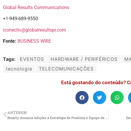
Global Results Communications
+1-949-689-9550
iconectiv@globalresultspr.com
Fonte:
BUSINESS WIRE
Tags:
EVENTOS
HARDWARE / PERIFÉRICOS
M
tecnologia
TELECOMUNICAÇÕES
Está gostando do conteúdo? C
ANTERIOR
Binarly Anuncia Adições à Estratégia de Produtos e Equipe de Liderança
Dav