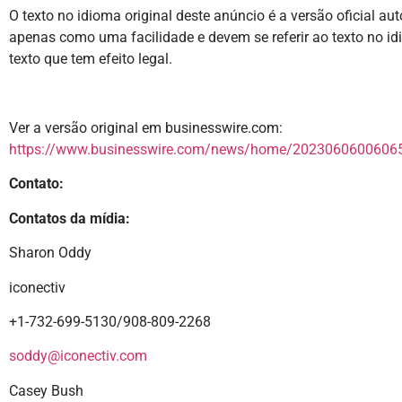
O texto no idioma original deste anúncio é a versão oficial au
apenas como uma facilidade e devem se referir ao texto no idi
texto que tem efeito legal.
Ver a versão original em businesswire.com:
https://www.businesswire.com/news/home/20230606006065
Contato:
Contatos da mídia:
Sharon Oddy
iconectiv
+1-732-699-5130/908-809-2268
soddy@iconectiv.com
Casey Bush