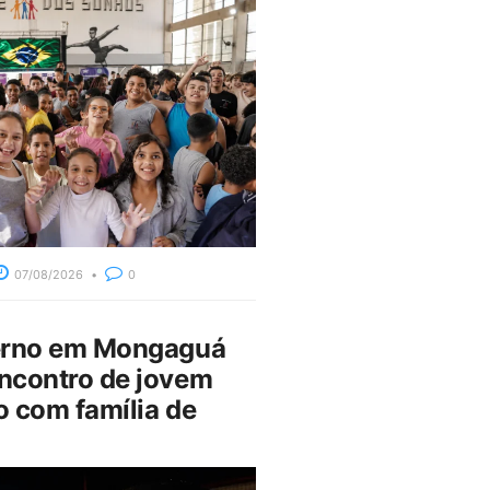
07/08/2026
0
erno em Mongaguá
ncontro de jovem
 com família de