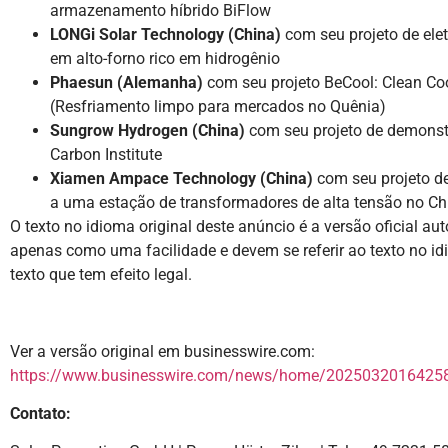
armazenamento híbrido BiFlow
LONGi Solar Technology (China)
com seu projeto de ele
em alto-forno rico em hidrogênio
Phaesun (Alemanha)
com seu projeto BeCool: Clean Coo
(Resfriamento limpo para mercados no Quênia)
Sungrow Hydrogen (China)
com seu projeto de demonst
Carbon Institute
Xiamen Ampace Technology (China)
com seu projeto d
a uma estação de transformadores de alta tensão no Ch
O texto no idioma original deste anúncio é a versão oficial au
apenas como uma facilidade e devem se referir ao texto no idi
texto que tem efeito legal.
Ver a versão original em businesswire.com:
https://www.businesswire.com/news/home/20250320164258
Contato: