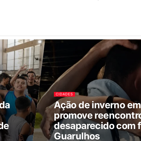
CIDADES
ada
Ação de inverno e
promove reencontr
de
desaparecido com f
Guarulhos