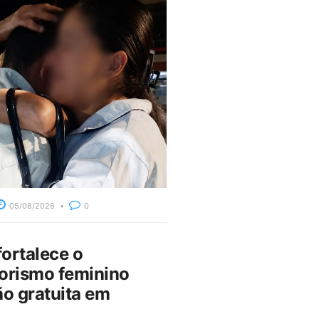
05/08/2026
0
fortalece o
rismo feminino
o gratuita em