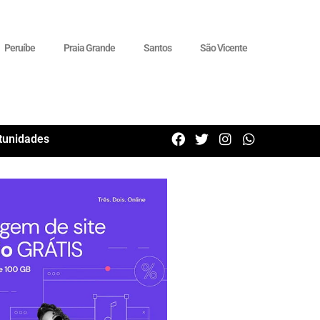
Peruíbe
Praia Grande
Santos
São Vicente
tunidades