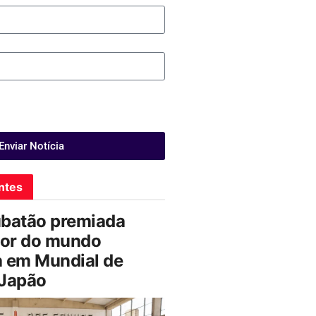
Enviar Notícia
ntes
ubatão premiada
or do mundo
a em Mundial de
 Japão