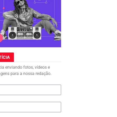
TÍCIA
cia enviando fotos, vídeos e
agens para a nossa redação.