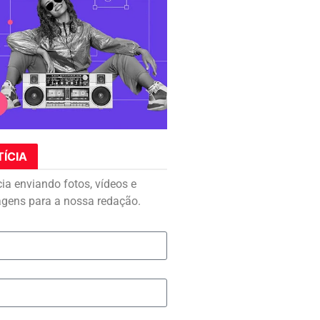
TÍCIA
cia enviando fotos, vídeos e
agens para a nossa redação.