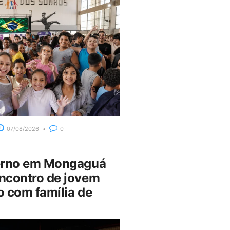
07/08/2026
0
erno em Mongaguá
ncontro de jovem
 com família de