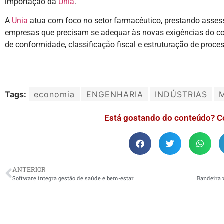
importação da
Unia
.
A
Unia
atua com foco no setor farmacêutico, prestando assess
empresas que precisam se adequar às novas exigências do comé
de conformidade, classificação fiscal e estruturação de proc
Tags:
economia
ENGENHARIA
INDÚSTRIAS
Está gostando do conteúdo? C
ANTERIOR
Software integra gestão de saúde e bem-estar
Bandeira 