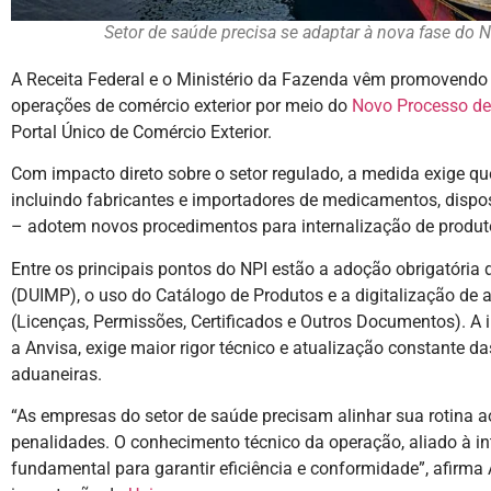
Setor de saúde precisa se adaptar à nova fase do
A Receita Federal e o Ministério da Fazenda vêm promovendo 
operações de comércio exterior por meio do
Novo Processo de
Portal Único de Comércio Exterior.
Com impacto direto sobre o setor regulado, a medida exige q
incluindo fabricantes e importadores de medicamentos, dispo
– adotem novos procedimentos para internalização de produto
Entre os principais pontos do NPI estão a adoção obrigatória
(DUIMP), o uso do Catálogo de Produtos e a digitalização de
(Licenças, Permissões, Certificados e Outros Documentos). A
a Anvisa, exige maior rigor técnico e atualização constante 
aduaneiras.
“As empresas do setor de saúde precisam alinhar sua rotina a
penalidades. O conhecimento técnico da operação, aliado à i
fundamental para garantir eficiência e conformidade”, afirma