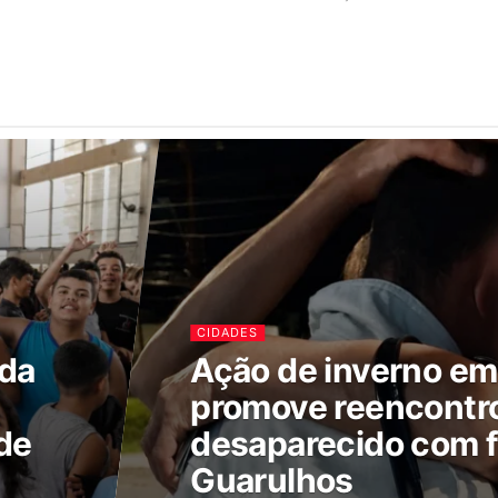
CIDADES
ada
Ação de inverno e
promove reencontr
de
desaparecido com f
Guarulhos