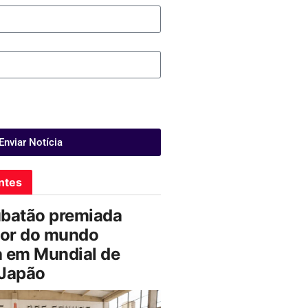
Enviar Notícia
ntes
ubatão premiada
or do mundo
a em Mundial de
 Japão