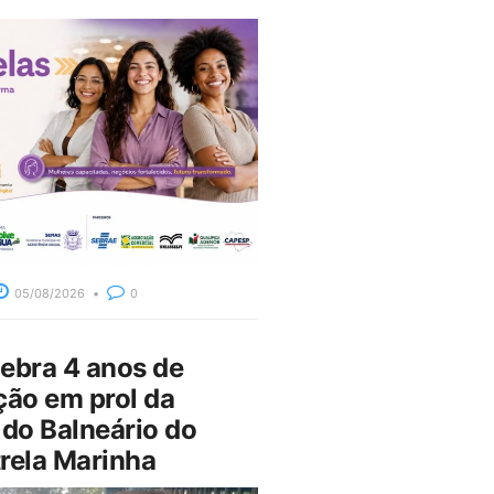
05/08/2026
0
bra 4 anos de
ção em prol da
do Balneário do
rela Marinha