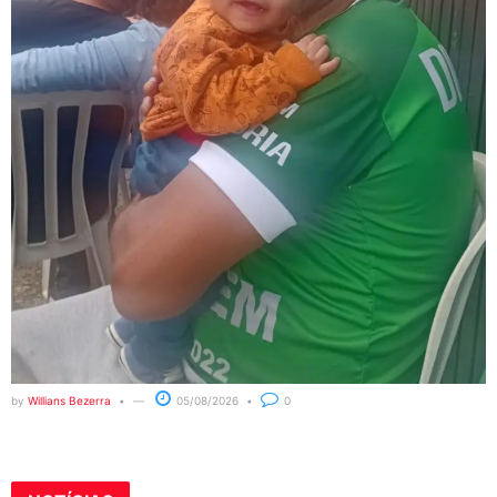
by
Willians Bezerra
05/08/2026
0