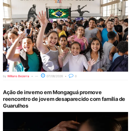
by
Willians Bezerra
07/08/2026
0
Ação de inverno em Mongaguá promove
reencontro de jovem desaparecido com família de
Guarulhos