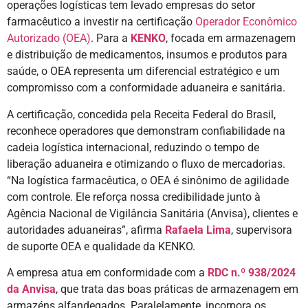
operações logísticas tem levado empresas do setor
farmacêutico a investir na certificação
Operador Econômico
Autorizado (OEA)
. Para a
KENKO
, focada em armazenagem
e distribuição de medicamentos, insumos e produtos para
saúde, o OEA representa um diferencial estratégico e um
compromisso com a conformidade aduaneira e sanitária.
A certificação, concedida pela Receita Federal do Brasil,
reconhece operadores que demonstram confiabilidade na
cadeia logística internacional, reduzindo o tempo de
liberação aduaneira e otimizando o fluxo de mercadorias.
“Na logística farmacêutica, o OEA é sinônimo de agilidade
com controle. Ele reforça nossa credibilidade junto à
Agência Nacional de Vigilância Sanitária (Anvisa), clientes e
autoridades aduaneiras”, afirma
Rafaela Lima
, supervisora
de suporte OEA e qualidade da KENKO.
A empresa atua em conformidade com a
RDC n.º 938/2024
da Anvisa
, que trata das boas práticas de armazenagem em
armazéns alfandegados. Paralelamente, incorpora os