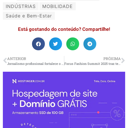
INDÚSTRIAS
MOBILIDADE
Saúde e Bem-Estar
Está gostando do conteúdo? Compartilhe!
ANTERIOR
PRÓXIMA
Jornalismo profissional fortalece o combate à desinformação
Focus Fashion Summit 2025 traz tendências da indústria têxtil e do mundo da moda