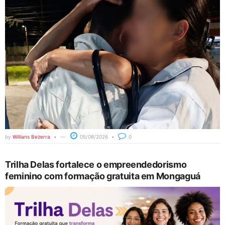
by
Willians Bezerra
05/08/2026
0
Trilha Delas fortalece o empreendedorismo
feminino com formação gratuita em Mongaguá