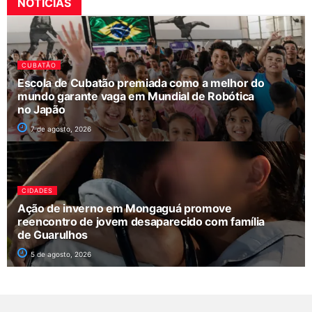
NOTÍCIAS
CUBATÃO
Escola de Cubatão premiada como a melhor do
mundo garante vaga em Mundial de Robótica
no Japão
7 de agosto, 2026
CIDADES
Ação de inverno em Mongaguá promove
reencontro de jovem desaparecido com família
de Guarulhos
5 de agosto, 2026