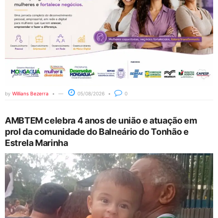
by
Willians Bezerra
05/08/2026
0
AMBTEM celebra 4 anos de união e atuação em
prol da comunidade do Balneário do Tonhão e
Estrela Marinha