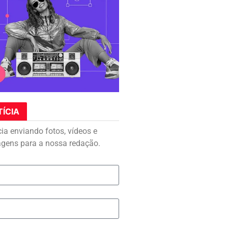
TÍCIA
cia enviando fotos, vídeos e
agens para a nossa redação.