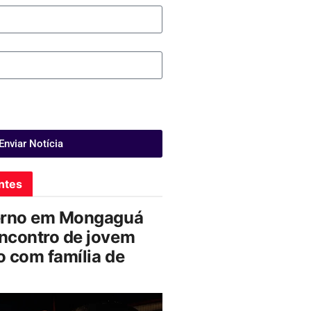
Enviar Notícia
ntes
erno em Mongaguá
ncontro de jovem
 com família de