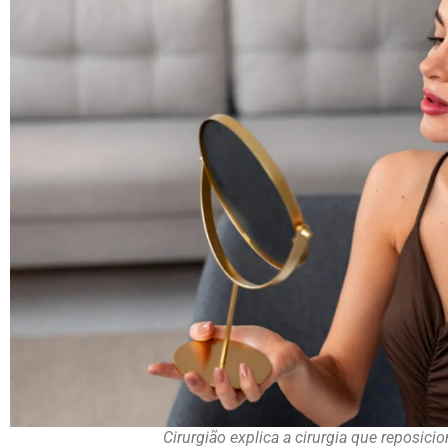
Cirurgião explica a cirurgia que reposici