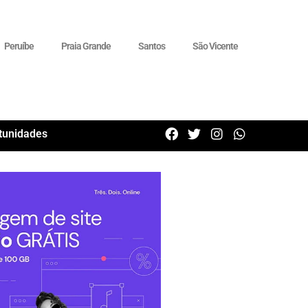
Peruíbe
Praia Grande
Santos
São Vicente
tunidades