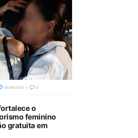
05/08/2026
0
fortalece o
rismo feminino
o gratuita em