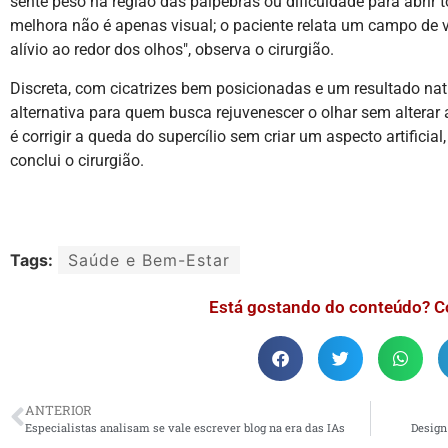
sente peso na região das pálpebras ou dificuldade para abrir 
melhora não é apenas visual; o paciente relata um campo de
alívio ao redor dos olhos", observa o cirurgião.
Discreta, com cicatrizes bem posicionadas e um resultado nat
alternativa para quem busca rejuvenescer o olhar sem alterar 
é corrigir a queda do supercílio sem criar um aspecto artificia
conclui o cirurgião.
Tags:
Saúde e Bem-Estar
Está gostando do conteúdo? C
ANTERIOR
Especialistas analisam se vale escrever blog na era das IAs
Design