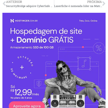
ANTERIOR
PRÓXIMA
SecurityBridge adquire CyberSafe para fornecer SSO contextual, MFA e autenticação sem senha a usuários SAP
Laserfiche é nomeada líder na Matriz de Valor de Tecnologia para Serviços de Conteúdo e Colaboração da Nucleus Research