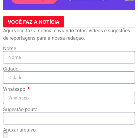
VOCÊ FAZ A NOTÍCIA
Aqui você faz a notícia enviando fotos, vídeos e sugestões
de reportagens para a nossa redação.
Nome
Cidade
Whatsapp
Sugestão pauta
Anexar arquivo