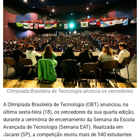
Olimpíada Brasileira de Tecnologia anuncia os vencedores
A Olimpíada Brasileira de Tecnologia (OBT) anunciou, na
última sexta-feira (18), os vencedores da sua quarta edição,
durante a cerimônia de encerramento da Semana da Escola
Avançada de Tecnologia (Semana EAT). Realizada em
Jacareí (SP), a competição reuniu mais de 540 estudantes