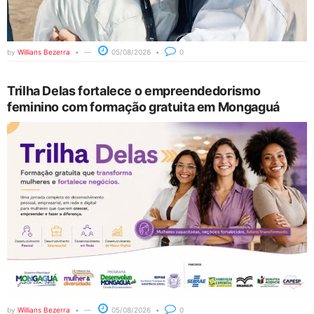
by
Willians Bezerra
05/08/2026
0
Trilha Delas fortalece o empreendedorismo
feminino com formação gratuita em Mongaguá
by
Willians Bezerra
05/08/2026
0