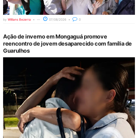
by
Willians Bezerra
07/08/2026
0
Ação de inverno em Mongaguá promove
reencontro de jovem desaparecido com família de
Guarulhos