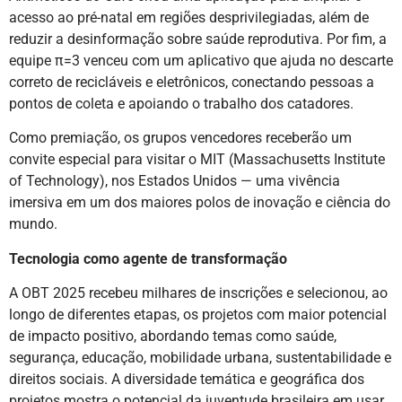
acesso ao pré-natal em regiões desprivilegiadas, além de
reduzir a desinformação sobre saúde reprodutiva. Por fim, a
equipe π=3 venceu com um aplicativo que ajuda no descarte
correto de recicláveis e eletrônicos, conectando pessoas a
pontos de coleta e apoiando o trabalho dos catadores.
Como premiação, os grupos vencedores receberão um
convite especial para visitar o MIT (Massachusetts Institute
of Technology), nos Estados Unidos — uma vivência
imersiva em um dos maiores polos de inovação e ciência do
mundo.
Tecnologia como agente de transformação
A OBT 2025 recebeu milhares de inscrições e selecionou, ao
longo de diferentes etapas, os projetos com maior potencial
de impacto positivo, abordando temas como saúde,
segurança, educação, mobilidade urbana, sustentabilidade e
direitos sociais. A diversidade temática e geográfica dos
projetos mostra o potencial da juventude brasileira em usar