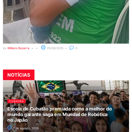
by
Willians Bezerra
05/08/2026
0
NOTÍCIAS
CUBATÃO
Escola de Cubatão premiada como a melhor do
mundo garante vaga em Mundial de Robótica
no Japão
7 de agosto, 2026