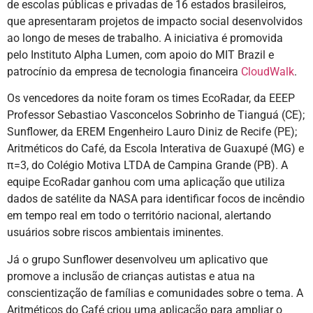
de escolas públicas e privadas de 16 estados brasileiros,
que apresentaram projetos de impacto social desenvolvidos
ao longo de meses de trabalho. A iniciativa é promovida
pelo Instituto Alpha Lumen, com apoio do MIT Brazil e
patrocínio da empresa de tecnologia financeira
CloudWalk
.
Os vencedores da noite foram os times EcoRadar, da EEEP
Professor Sebastiao Vasconcelos Sobrinho de Tianguá (CE);
Sunflower, da EREM Engenheiro Lauro Diniz de Recife (PE);
Aritméticos do Café, da Escola Interativa de Guaxupé (MG) e
π=3, do Colégio Motiva LTDA de Campina Grande (PB). A
equipe EcoRadar ganhou com uma aplicação que utiliza
dados de satélite da NASA para identificar focos de incêndio
em tempo real em todo o território nacional, alertando
usuários sobre riscos ambientais iminentes.
Já o grupo Sunflower desenvolveu um aplicativo que
promove a inclusão de crianças autistas e atua na
conscientização de famílias e comunidades sobre o tema. A
Aritméticos do Café criou uma aplicação para ampliar o