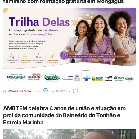
feminino com formação gratuita em Mongaguá
by
Willians Bezerra
05/08/2026
0
AMBTEM celebra 4 anos de união e atuação em
prol da comunidade do Balneário do Tonhão e
Estrela Marinha