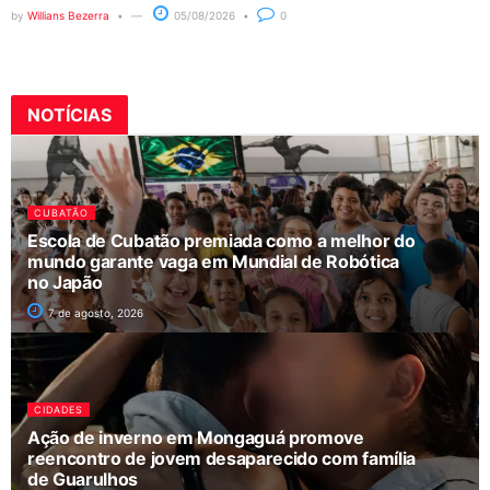
by
Willians Bezerra
05/08/2026
0
NOTÍCIAS
CUBATÃO
Escola de Cubatão premiada como a melhor do
mundo garante vaga em Mundial de Robótica
no Japão
7 de agosto, 2026
CIDADES
Ação de inverno em Mongaguá promove
reencontro de jovem desaparecido com família
de Guarulhos