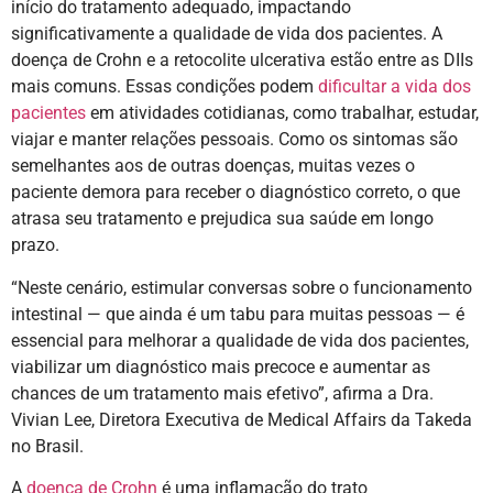
início do tratamento adequado, impactando
significativamente a qualidade de vida dos pacientes. A
doença de Crohn e a retocolite ulcerativa estão entre as DIIs
mais comuns. Essas condições podem
dificultar a vida dos
pacientes
em atividades cotidianas, como trabalhar, estudar,
viajar e manter relações pessoais. Como os sintomas são
semelhantes aos de outras doenças, muitas vezes o
paciente demora para receber o diagnóstico correto, o que
atrasa seu tratamento e prejudica sua saúde em longo
prazo.
“Neste cenário, estimular conversas sobre o funcionamento
intestinal — que ainda é um tabu para muitas pessoas — é
essencial para melhorar a qualidade de vida dos pacientes,
viabilizar um diagnóstico mais precoce e aumentar as
chances de um tratamento mais efetivo”, afirma a Dra.
Vivian Lee, Diretora Executiva de Medical Affairs da Takeda
no Brasil.
A
doença de Crohn
é uma inflamação do trato