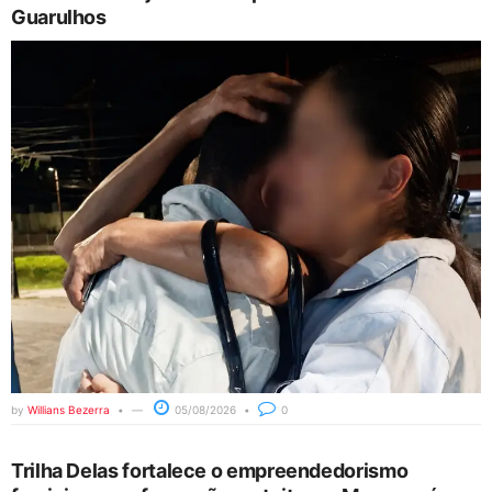
Guarulhos
by
Willians Bezerra
05/08/2026
0
Trilha Delas fortalece o empreendedorismo