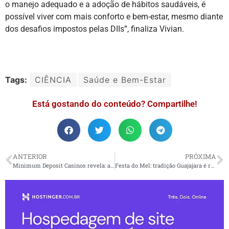
o manejo adequado e a adoção de hábitos saudáveis, é
possível viver com mais conforto e bem-estar, mesmo diante
dos desafios impostos pelas DIIs”, finaliza Vivian.
Tags:
CIÊNCIA
Saúde e Bem-Estar
Está gostando do conteúdo? Compartilhe!
ANTERIOR
PRÓXIMA
Minimum Deposit Casinos revela: a geração Z e os jogadores globais estão abandonando os cartões de crédito
Festa do Mel: tradição Guajajara é retomada