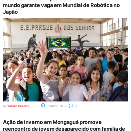
mundo garante vaga em Mundial de Robótica no
Japão
by
Willians Bezerra
07/08/2026
0
Ação de inverno em Mongaguá promove
reencontro de jovem desaparecido com família de