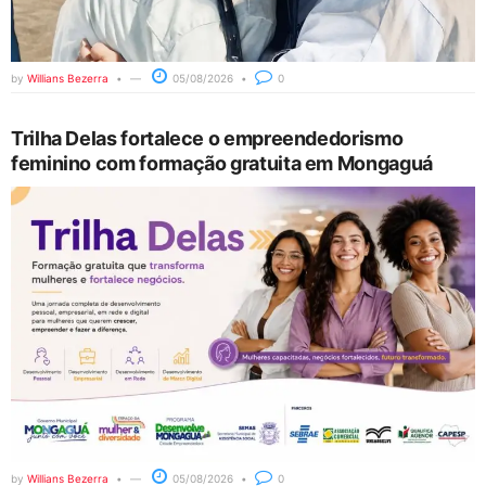
by
Willians Bezerra
05/08/2026
0
Trilha Delas fortalece o empreendedorismo
feminino com formação gratuita em Mongaguá
by
Willians Bezerra
05/08/2026
0