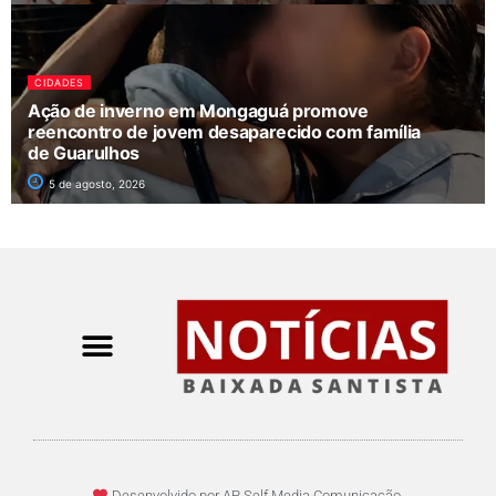
CIDADES
Ação de inverno em Mongaguá promove
reencontro de jovem desaparecido com família
de Guarulhos
5 de agosto, 2026
Desenvolvido por AP Self Media Comunicação.