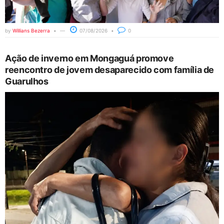
by
Willians Bezerra
07/08/2026
0
Ação de inverno em Mongaguá promove
reencontro de jovem desaparecido com família de
Guarulhos