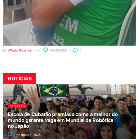
by
Willians Bezerra
05/08/2026
0
NOTÍCIAS
CUBATÃO
Escola de Cubatão premiada como a melhor do
mundo garante vaga em Mundial de Robótica
no Japão
7 de agosto, 2026