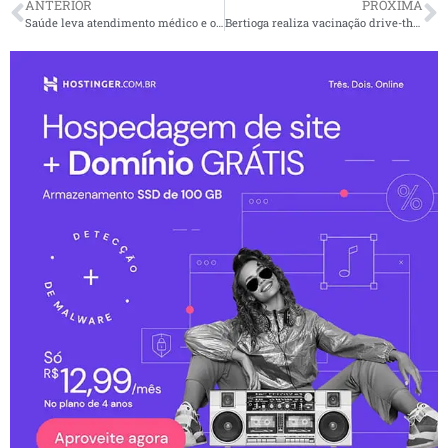
ANTERIOR
PRÓXIMA
Saúde leva atendimento médico e odontológico à área rural de Mongaguá
Bertioga realiza vacinação drive-thru contra a gripe neste sábado