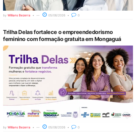
by
Willians Bezerra
05/08/2026
0
Trilha Delas fortalece o empreendedorismo
feminino com formação gratuita em Mongaguá
by
Willians Bezerra
05/08/2026
0