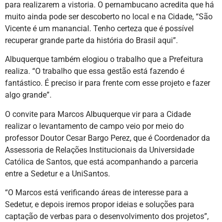
para realizarem a vistoria. O pernambucano acredita que há
muito ainda pode ser descoberto no local e na Cidade, “São
Vicente é um manancial. Tenho certeza que é possível
recuperar grande parte da história do Brasil aqui”.
Albuquerque também elogiou o trabalho que a Prefeitura
realiza. “O trabalho que essa gestão está fazendo é
fantástico. É preciso ir para frente com esse projeto e fazer
algo grande”.
O convite para Marcos Albuquerque vir para a Cidade
realizar o levantamento de campo veio por meio do
professor Doutor Cesar Bargo Perez, que é Coordenador da
Assessoria de Relações Institucionais da Universidade
Católica de Santos, que está acompanhando a parceria
entre a Sedetur e a UniSantos.
“O Marcos está verificando áreas de interesse para a
Sedetur, e depois iremos propor ideias e soluções para
captação de verbas para o desenvolvimento dos projetos”,