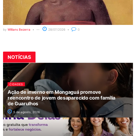
by
Willians Bezerra
28/07/2026
0
NOTÍCIAS
CIDADES
Ação de inverno em Mongaguá promove
reencontro de jovem desaparecido com família
de Guarulhos
5 de agosto, 2026