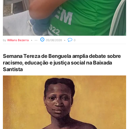
by
Willians Bezerra
05/08/2026
0
Semana Tereza de Benguela amplia debate sobre
racismo, educação e justiça social na Baixada
Santista