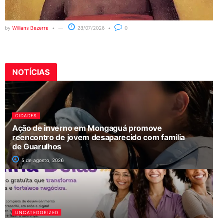
by
Willians Bezerra
28/07/2026
0
NOTÍCIAS
CIDADES
Ação de inverno em Mongaguá promove
reencontro de jovem desaparecido com família
de Guarulhos
5 de agosto, 2026
UNCATEGORIZED