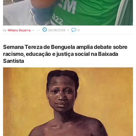
by
Willians Bezerra
05/08/2026
0
Semana Tereza de Benguela amplia debate sobre
racismo, educação e justiça social na Baixada
Santista