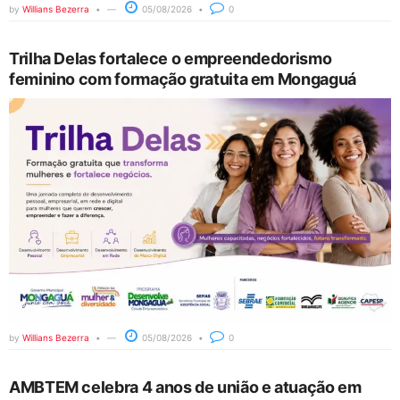
by
Willians Bezerra
05/08/2026
0
Trilha Delas fortalece o empreendedorismo
feminino com formação gratuita em Mongaguá
by
Willians Bezerra
05/08/2026
0
AMBTEM celebra 4 anos de união e atuação em