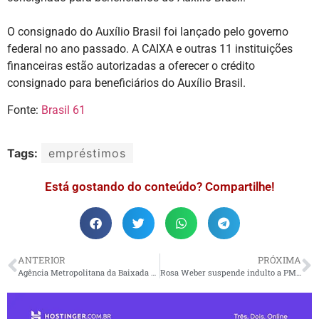
O consignado do Auxílio Brasil foi lançado pelo governo
federal no ano passado. A CAIXA e outras 11 instituições
financeiras estão autorizadas a oferecer o crédito
consignado para beneficiários do Auxílio Brasil.
Fonte:
Brasil 61
Tags:
empréstimos
Está gostando do conteúdo? Compartilhe!
ANTERIOR
PRÓXIMA
Agência Metropolitana da Baixada Santista divulga novo Processo Seletivo
Rosa Weber suspende indulto a PMs envolvidos no massacre do Carandiru