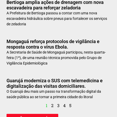
Bertioga amplia ações de drenagem com nova
escavadeira para reforçar zeladoria
A Prefeitura de Bertioga passou a contar com uma nova
escavadeira hidráulica sobre pneus para fortalecer os serviços
de zeladoria
Mongaguá reforça protocolos de vigilância e
resposta contra o vírus Ebola.
A Secretaria de Saúde de Mongaguá participou, nesta quarta-
feira (1º), de uma reunião técnica promovida pelo Grupo de
Vigilância Epidemiológica
Guarujá moderniza o SUS com telemedicina e
digitalização das visitas domiciliares.
O Guarujá deu mais um passo na transformação digital da
saúde pública ao se tornar a primeira cidade do litoral
1
2
3
4
5