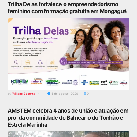
Trilha Delas fortalece o empreendedorismo
feminino com formação gratuita em Mongaguá
by
Willians Bezerra
5 de agosto, 2026
0
AMBTEM celebra 4 anos de união e atuação em
prol da comunidade do Balneário do Tonhão e
Estrela Marinha