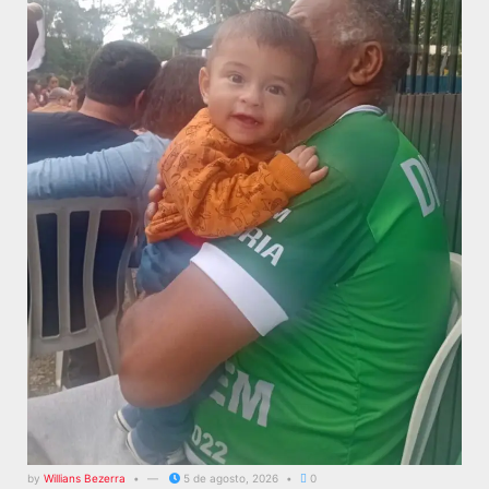
by
Willians Bezerra
5 de agosto, 2026
0