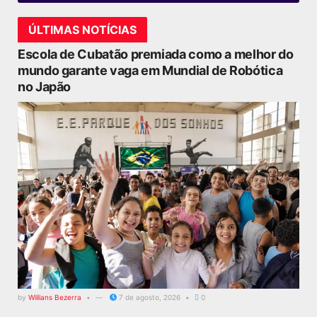
ÚLTIMAS NOTÍCIAS
Escola de Cubatão premiada como a melhor do
mundo garante vaga em Mundial de Robótica
no Japão
by
Willians Bezerra
7 de agosto, 2026
0