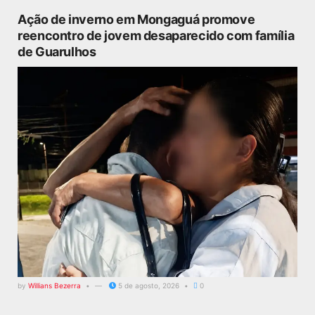
Ação de inverno em Mongaguá promove
reencontro de jovem desaparecido com família
de Guarulhos
by
Willians Bezerra
5 de agosto, 2026
0