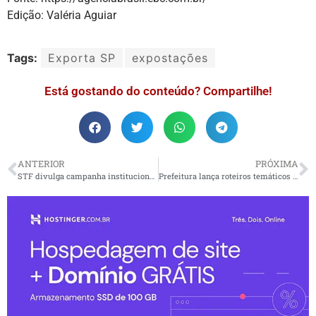
Edição: Valéria Aguiar
Tags:
Exporta SP
expostações
Está gostando do conteúdo? Compartilhe!
ANTERIOR
PRÓXIMA
STF divulga campanha institucional em defesa da democracia
Prefeitura lança roteiros temáticos com opções de lazer para turistas