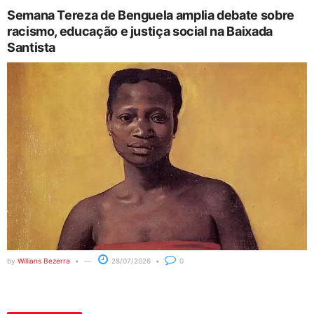
Semana Tereza de Benguela amplia debate sobre
racismo, educação e justiça social na Baixada
Santista
by
Willians Bezerra
28/07/2026
0