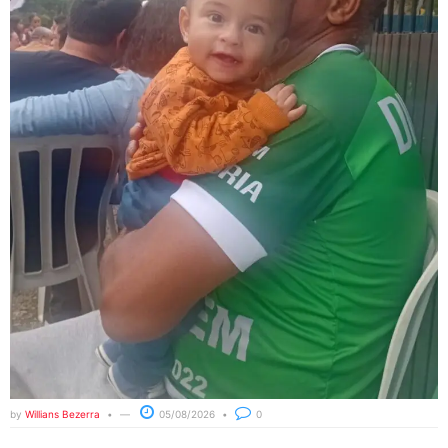
by
Willians Bezerra
05/08/2026
0