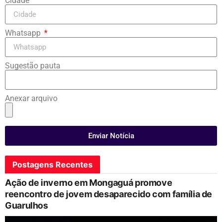
Cidade
Whatsapp
Sugestão pauta
Anexar arquivo
Enviar Notícia
Postagens Recentes
Ação de inverno em Mongaguá promove
reencontro de jovem desaparecido com família de
Guarulhos