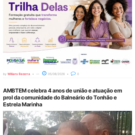
by
Willians Bezerra
05/08/2026
0
AMBTEM celebra 4 anos de união e atuação em
prol da comunidade do Balneário do Tonhão e
Estrela Marinha