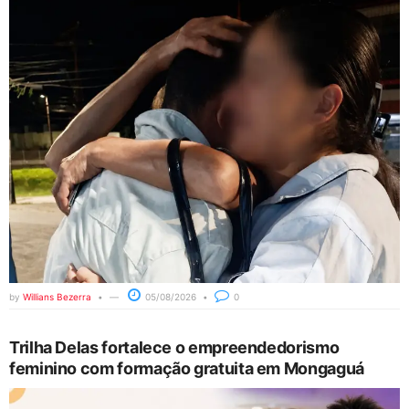
by
Willians Bezerra
05/08/2026
0
Trilha Delas fortalece o empreendedorismo
feminino com formação gratuita em Mongaguá