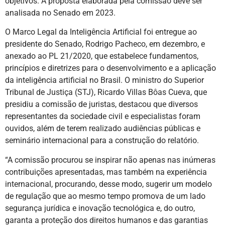
objetivos. A proposta elaborada pela comissão deve ser
analisada no Senado em 2023.
O Marco Legal da Inteligência Artificial foi entregue ao
presidente do Senado, Rodrigo Pacheco, em dezembro, e
anexado ao PL 21/2020, que estabelece fundamentos,
princípios e diretrizes para o desenvolvimento e a aplicação
da inteligência artificial no Brasil. O ministro do Superior
Tribunal de Justiça (STJ), Ricardo Villas Bôas Cueva, que
presidiu a comissão de juristas, destacou que diversos
representantes da sociedade civil e especialistas foram
ouvidos, além de terem realizado audiências públicas e
seminário internacional para a construção do relatório.
“A comissão procurou se inspirar não apenas nas inúmeras
contribuições apresentadas, mas também na experiência
internacional, procurando, desse modo, sugerir um modelo
de regulação que ao mesmo tempo promova de um lado
segurança jurídica e inovação tecnológica e, do outro,
garanta a proteção dos direitos humanos e das garantias