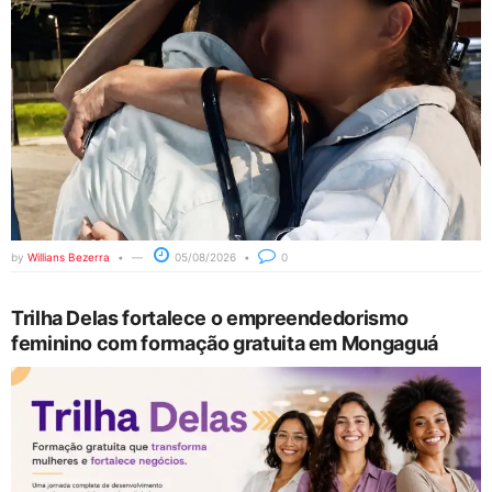
by
Willians Bezerra
05/08/2026
0
Trilha Delas fortalece o empreendedorismo
feminino com formação gratuita em Mongaguá