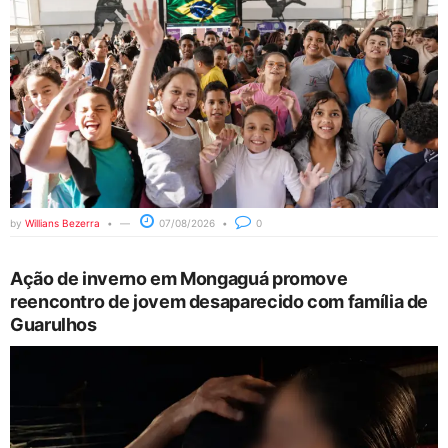
by
Willians Bezerra
07/08/2026
0
Ação de inverno em Mongaguá promove
reencontro de jovem desaparecido com família de
Guarulhos