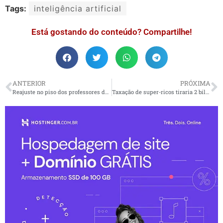
Tags:
inteligência artificial
Está gostando do conteúdo? Compartilhe!
ANTERIOR
PRÓXIMA
Reajuste no piso dos professores deve elevar base salarial para R$ 4.420,36 em 2023
Taxação de super-ricos tiraria 2 bilhões de pessoas da pobreza