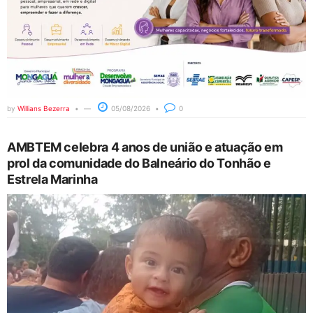
by
Willians Bezerra
05/08/2026
0
AMBTEM celebra 4 anos de união e atuação em
prol da comunidade do Balneário do Tonhão e
Estrela Marinha