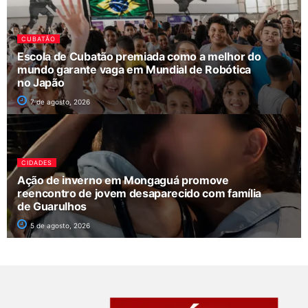
CUBATÃO
Escola de Cubatão premiada como a melhor do
mundo garante vaga em Mundial de Robótica
no Japão
7 de agosto, 2026
CIDADES
Ação de inverno em Mongaguá promove
reencontro de jovem desaparecido com família
de Guarulhos
5 de agosto, 2026