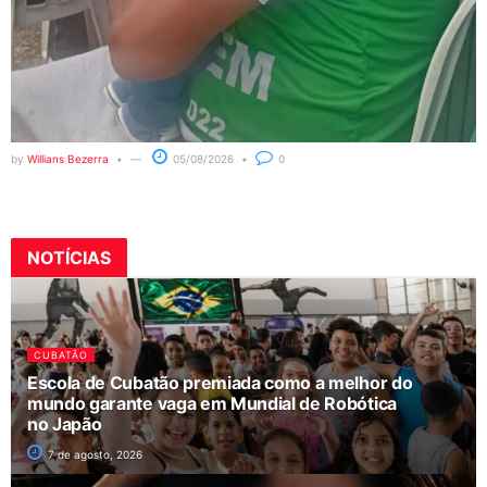
by
Willians Bezerra
05/08/2026
0
NOTÍCIAS
CUBATÃO
Escola de Cubatão premiada como a melhor do
mundo garante vaga em Mundial de Robótica
no Japão
7 de agosto, 2026