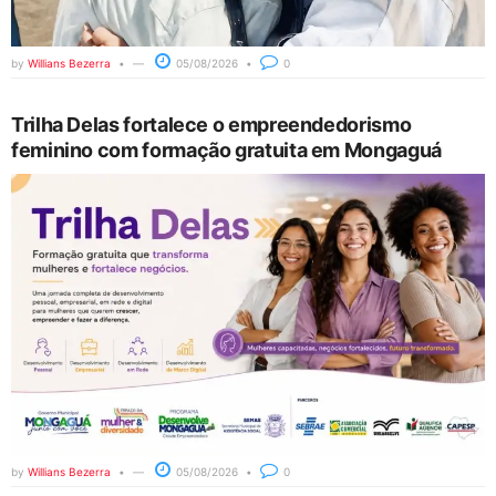
by
Willians Bezerra
05/08/2026
0
Trilha Delas fortalece o empreendedorismo
feminino com formação gratuita em Mongaguá
by
Willians Bezerra
05/08/2026
0