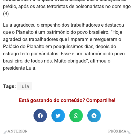
prédio, após os atos terroristas de bolsonaristas no domingo
(8).
Lula agradeceu o empenho dos trabalhadores e destacou
que o Planalto é um patrimônio do povo brasileiro. “Hoje
agradeci os trabalhadores que limparam e reergueram o
Palácio do Planalto em pouquíssimos dias, depois do
estrago feito por vândalos. Esse é um patrimônio do povo
brasileiro, de todos nós. Muito obrigado”, afirmou o
presidente Lula.
Tags:
lula
Está gostando do conteúdo? Compartilhe!
ANTERIOR
PRÓXIMA