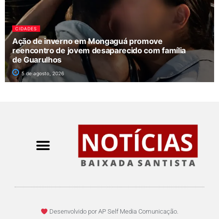
CIDADES
Ação de inverno em Mongaguá promove
reencontro de jovem desaparecido com família
de Guarulhos
5 de agosto, 2026
Desenvolvido por AP Self Media Comunicação.