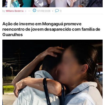
by
Willians Bezerra
07/08/2026
0
Ação de inverno em Mongaguá promove
reencontro de jovem desaparecido com família de
Guarulhos