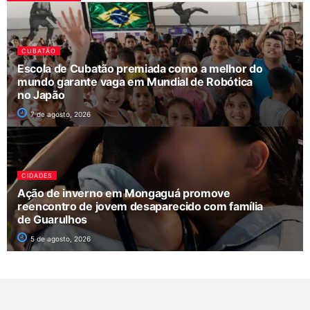
CUBATÃO
Escola de Cubatão premiada como a melhor do
mundo garante vaga em Mundial de Robótica
no Japão
7 de agosto, 2026
CIDADES
Ação de inverno em Mongaguá promove
reencontro de jovem desaparecido com família
de Guarulhos
5 de agosto, 2026