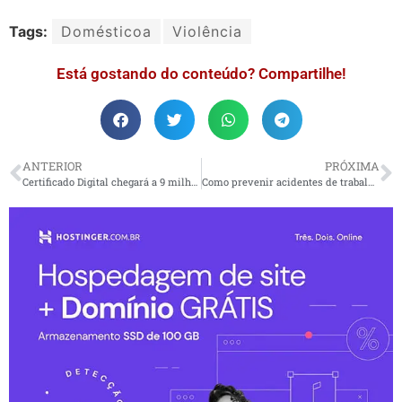
Tags:
Domésticoa
Violência
Está gostando do conteúdo? Compartilhe!
ANTERIOR
PRÓXIMA
Certificado Digital chegará a 9 milhões de emissões em 2023
Como prevenir acidentes de trabalho no Dia da Indústria?