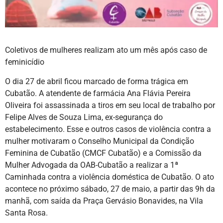
Coletivos de mulheres realizam ato um mês após caso de
feminicídio
O dia 27 de abril ficou marcado de forma trágica em
Cubatão. A atendente de farmácia Ana Flávia Pereira
Oliveira foi assassinada a tiros em seu local de trabalho por
Felipe Alves de Souza Lima, ex-segurança do
estabelecimento. Esse e outros casos de violência contra a
mulher motivaram o Conselho Municipal da Condição
Feminina de Cubatão (CMCF Cubatão) e a Comissão da
Mulher Advogada da OAB-Cubatão a realizar a 1ª
Caminhada contra a violência doméstica de Cubatão. O ato
acontece no próximo sábado, 27 de maio, a partir das 9h da
manhã, com saída da Praça Gervásio Bonavides, na Vila
Santa Rosa.