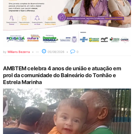
by
Willians Bezerra
05/08/2026
0
AMBTEM celebra 4 anos de união e atuação em
prol da comunidade do Balneário do Tonhão e
Estrela Marinha