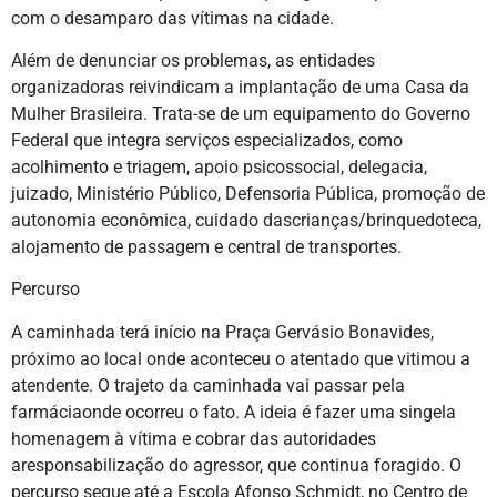
com o desamparo das vítimas na cidade.
Além de denunciar os problemas, as entidades
organizadoras reivindicam a implantação de uma Casa da
Mulher Brasileira. Trata-se de um equipamento do Governo
Federal que integra serviços especializados, como
acolhimento e triagem, apoio psicossocial, delegacia,
juizado, Ministério Público, Defensoria Pública, promoção de
autonomia econômica, cuidado dascrianças/brinquedoteca,
alojamento de passagem e central de transportes.
Percurso
A caminhada terá início na Praça Gervásio Bonavides,
próximo ao local onde aconteceu o atentado que vitimou a
atendente. O trajeto da caminhada vai passar pela
farmáciaonde ocorreu o fato. A ideia é fazer uma singela
homenagem à vítima e cobrar das autoridades
aresponsabilização do agressor, que continua foragido. O
percurso segue até a Escola Afonso Schmidt, no Centro de