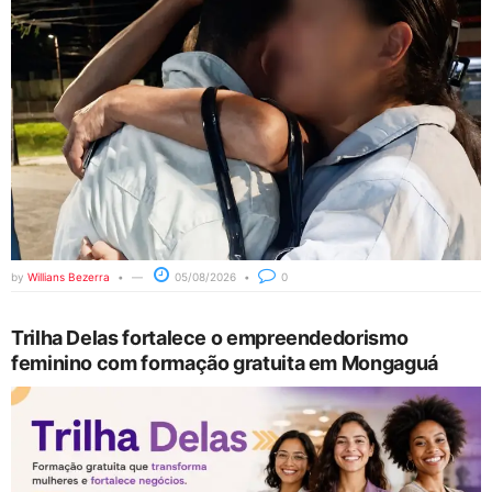
by
Willians Bezerra
05/08/2026
0
Trilha Delas fortalece o empreendedorismo
feminino com formação gratuita em Mongaguá