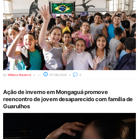
by
Willians Bezerra
07/08/2026
0
Ação de inverno em Mongaguá promove
reencontro de jovem desaparecido com família de
Guarulhos