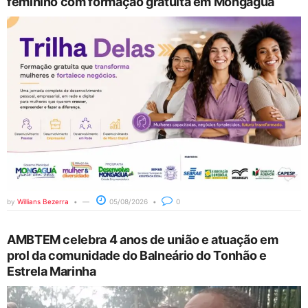
feminino com formação gratuita em Mongaguá
by
Willians Bezerra
05/08/2026
0
AMBTEM celebra 4 anos de união e atuação em
prol da comunidade do Balneário do Tonhão e
Estrela Marinha