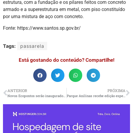
estrutura, com a fundação e os pilares feitos com concreto
armado e a superestrutura em metal, com piso constituído
por uma mistura de aço com concreto.
Fonte: https://www.santos.sp.gov.br/
Tags:
passarela
Está gostando do conteúdo? Compartilhe!
ANTERIOR
PRÓXIMA
Novos Ecopontos serão inaugurados em Praia Grande
Parque Anilinas recebe edição especial da Feira Criativa