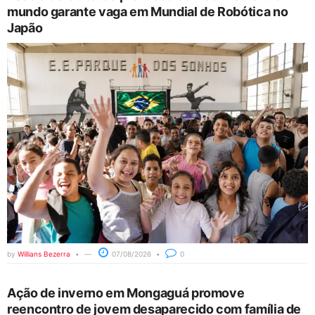
mundo garante vaga em Mundial de Robótica no
Japão
by
Willians Bezerra
07/08/2026
0
Ação de inverno em Mongaguá promove
reencontro de jovem desaparecido com família de