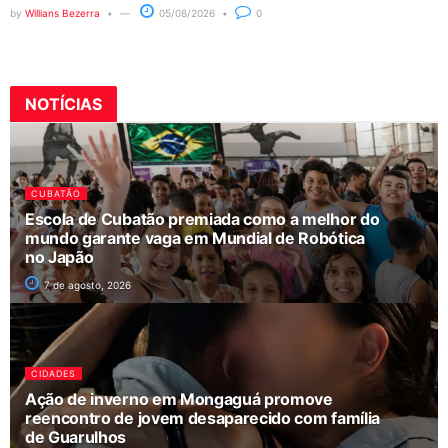
by
Willians Bezerra
05/08/2026
0
NOTÍCIAS
CUBATÃO
Escola de Cubatão premiada como a melhor do
mundo garante vaga em Mundial de Robótica
no Japão
7 de agosto, 2026
CIDADES
Ação de inverno em Mongaguá promove
reencontro de jovem desaparecido com família
de Guarulhos