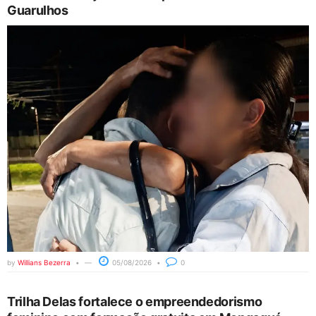
Guarulhos
by
Willians Bezerra
05/08/2026
0
Trilha Delas fortalece o empreendedorismo