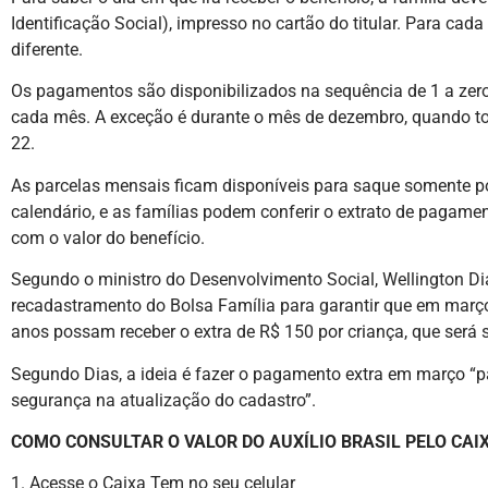
Identificação Social), impresso no cartão do titular. Para c
diferente.
Os pagamentos são disponibilizados na sequência de 1 a zero,
cada mês. A exceção é durante o mês de dezembro, quando t
22.
As parcelas mensais ficam disponíveis para saque somente po
calendário, e as famílias podem conferir o extrato de pagam
com o valor do benefício.
Segundo o ministro do Desenvolvimento Social, Wellington Dias
recadastramento do Bolsa Família para garantir que em março 
anos possam receber o extra de R$ 150 por criança, que será
Segundo Dias, a ideia é fazer o pagamento extra em março “p
segurança na atualização do cadastro”.
COMO CONSULTAR O VALOR DO AUXÍLIO BRASIL PELO CAI
1. Acesse o Caixa Tem no seu celular