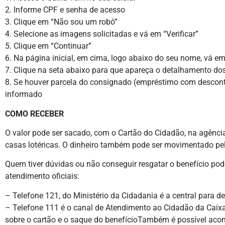
2. Informe CPF e senha de acesso
3. Clique em “Não sou um robô”
4. Selecione as imagens solicitadas e vá em “Verificar”
5. Clique em “Continuar”
6. Na página inicial, em cima, logo abaixo do seu nome, vá em
7. Clique na seta abaixo para que apareça o detalhamento dos
8. Se houver parcela do consignado (empréstimo com desconto 
informado
COMO RECEBER
O valor pode ser sacado, com o Cartão do Cidadão, na agênc
casas lotéricas. O dinheiro também pode ser movimentado pel
Quem tiver dúvidas ou não conseguir resgatar o benefício pode
atendimento oficiais:
– Telefone 121, do Ministério da Cidadania é a central para d
– Telefone 111 é o canal de Atendimento ao Cidadão da Caixa
sobre o cartão e o saque do benefícioTambém é possível aco