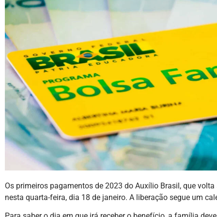
Os primeiros pagamentos de 2023 do Auxílio Brasil, que volt
nesta quarta-feira, dia 18 de janeiro. A liberação segue um ca
Para saber o dia em que irá receber o benefício, a família dev