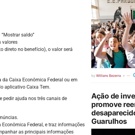
 “Mostrar saldo”
 valores
direto no benefício), o valor será
by
Willians Bezerra
ia da Caixa Econômica Federal ou em
o aplicativo Caixa Tem.
Ação de inv
 pedir ajuda nos três canais de
promove ree
desaparecido
enúncias.
Guarulhos
 Econômica Federal, e traz informações
mpanhar as principais informações