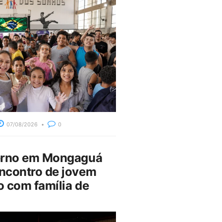
07/08/2026
0
erno em Mongaguá
ncontro de jovem
 com família de