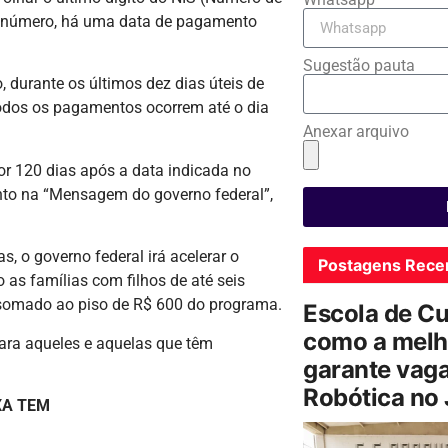
ada número, há uma data de pagamento
Sugestão pauta
 durante os últimos dez dias úteis de
odos os pagamentos ocorrem até o dia
Anexar arquivo
r 120 dias após a data indicada no
ento na “Mensagem do governo federal”,
, o governo federal irá acelerar o
Postagens Rece
as famílias com filhos de até seis
 somado ao piso de R$ 600 do programa.
Escola de C
como a melh
ara aqueles e aquelas que têm
garante vag
Robótica no
XA TEM