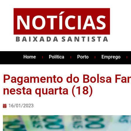
Home
Política
Porto
Emprego
Pagamento do Bolsa Fa
nesta quarta (18)
16/01/2023