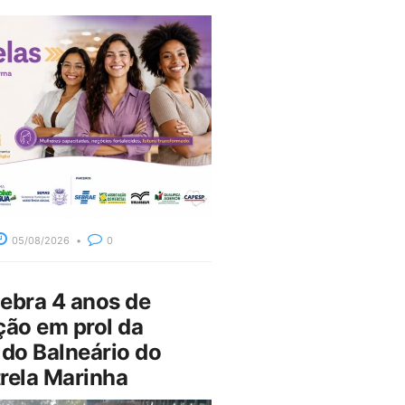
05/08/2026
0
bra 4 anos de
ção em prol da
do Balneário do
rela Marinha