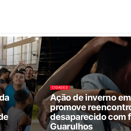
CIDADES
ada
Ação de inverno e
promove reencontr
de
desaparecido com f
Guarulhos