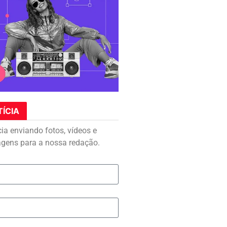
TÍCIA
cia enviando fotos, vídeos e
agens para a nossa redação.