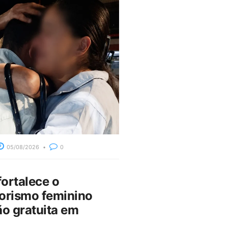
05/08/2026
0
fortalece o
rismo feminino
o gratuita em