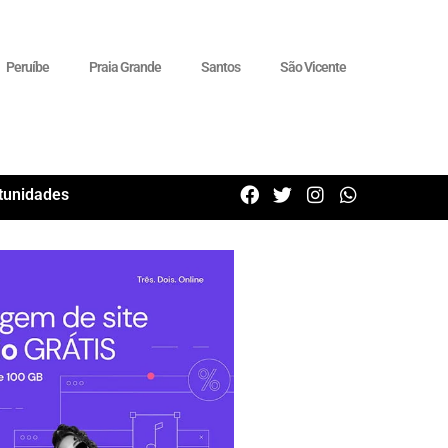
Peruíbe
Praia Grande
Santos
São Vicente
tunidades