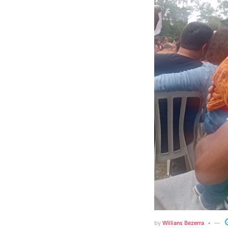
by
Willians Bezerra