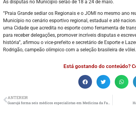
As disputas no Município serão de 18 a 24 de maio.
“Praia Grande sediar os Regionais e o JOMI no mesmo ano r
Município no cenário esportivo regional, estadual e até nacio
uma Cidade que acredita no esporte como ferramenta de tran
para receber delegações, promover incríveis disputas e escre
história”, afirmou o vice-prefeito e secretário de Esporte e La
Rodrigão, campeão olímpico com a seleção brasileira de vôlei
Está gostando do conteúdo? C
ANTERIOR
Guarujá forma seis médicos especialistas em Medicina da Família
H