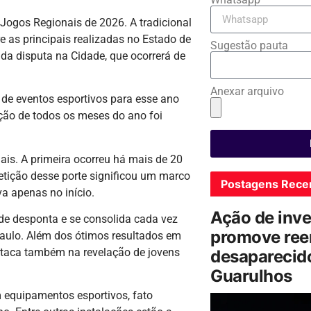
 Jogos Regionais de 2026. A tradicional
e as principais realizadas no Estado de
Sugestão pauta
 da disputa na Cidade, que ocorrerá de
Anexar arquivo
 de eventos esportivos para esse ano
ção de todos os meses do ano foi
l.
ais. A primeira ocorreu há mais de 20
tição desse porte significou um marco
Postagens Rece
a apenas no início.
Ação de inv
e desponta e se consolida cada vez
promove ree
aulo. Além dos ótimos resultados em
staca também na revelação de jovens
desaparecido
Guarulhos
 equipamentos esportivos, fato