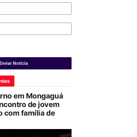
Enviar Notícia
ntes
erno em Mongaguá
ncontro de jovem
 com família de