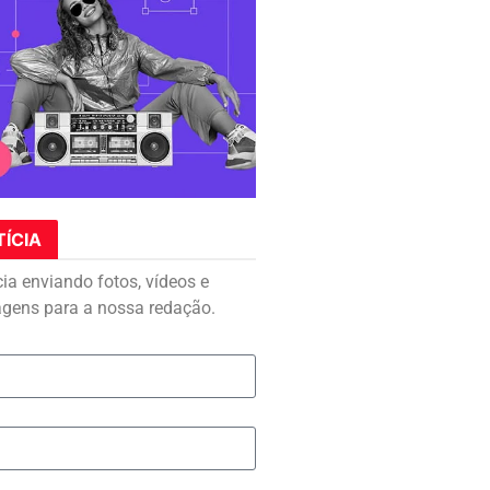
TÍCIA
cia enviando fotos, vídeos e
agens para a nossa redação.