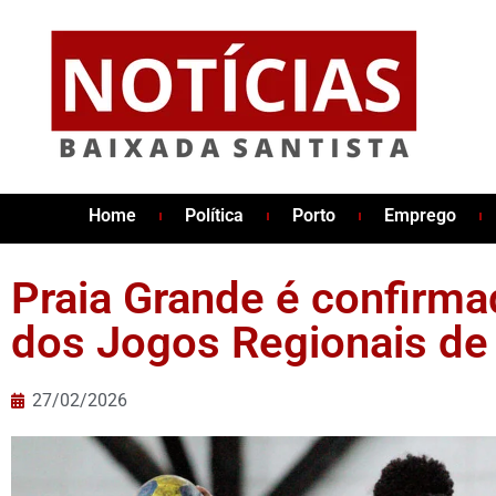
Home
Política
Porto
Emprego
Praia Grande é confirm
dos Jogos Regionais de
27/02/2026