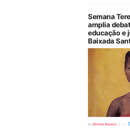
Semana Tere
amplia debat
educação e j
Baixada Sant
by
Willians Bezerra