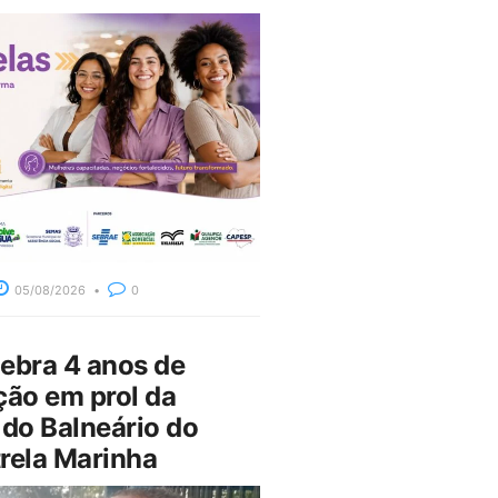
05/08/2026
0
bra 4 anos de
ção em prol da
do Balneário do
rela Marinha