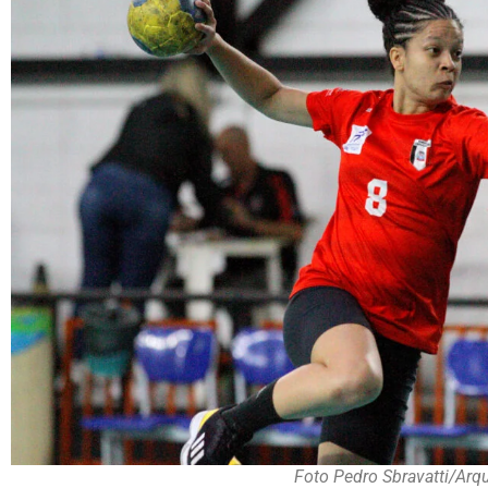
Foto Pedro Sbravatti/Arq