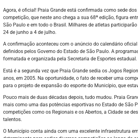
Agora, é oficial! Praia Grande está confirmada como sede dos
competição, que neste ano chega a sua 68ª edição, figura entr
São Paulo e em todo o Brasil. Milhares de atletas participarão
24 de junho a 4 de julho.
A confirmação aconteceu com o anúncio do calendário oficial
definidos pelos Governo do Estado de São Paulo. A programa
formatada e organizada pela Secretaria de Esportes estadua
Está é a segunda vez que Praia Grande sedia os Jogos Region
anos, em 2005. Na oportunidade, o fato de receber uma compe
para o projeto de expansão do esporte do Município, que estav
Pouco mais de duas décadas depois, tudo mudou. Praia Grand
mais como uma das potências esportivas no Estado de São P
competições como os Regionais e os Abertos, a Cidade se de
talentos.
O Município conta ainda com uma excelente infraestrutura em