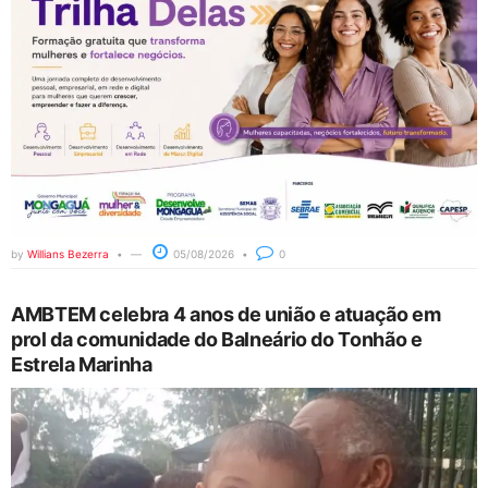
by
Willians Bezerra
05/08/2026
0
AMBTEM celebra 4 anos de união e atuação em
prol da comunidade do Balneário do Tonhão e
Estrela Marinha