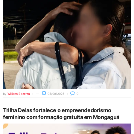
by
Willians Bezerra
05/08/2026
0
Trilha Delas fortalece o empreendedorismo
feminino com formação gratuita em Mongaguá