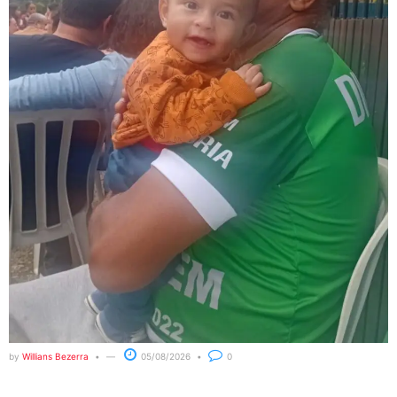
by
Willians Bezerra
05/08/2026
0