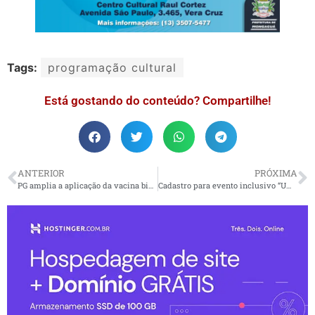
Tags:
programação cultural
Está gostando do conteúdo? Compartilhe!
ANTERIOR
PRÓXIMA
PG amplia a aplicação da vacina bivalente contra a covid-19
Cadastro para evento inclusivo “Um Salto pra Vida” está aberto