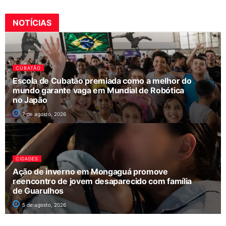
NOTÍCIAS
CUBATÃO
Escola de Cubatão premiada como a melhor do
mundo garante vaga em Mundial de Robótica
no Japão
7 de agosto, 2026
CIDADES
Ação de inverno em Mongaguá promove
reencontro de jovem desaparecido com família
de Guarulhos
5 de agosto, 2026