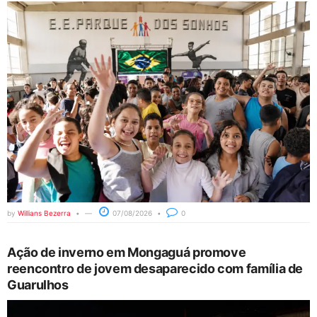
by
Willians Bezerra
07/08/2026
0
Ação de inverno em Mongaguá promove
reencontro de jovem desaparecido com família de
Guarulhos