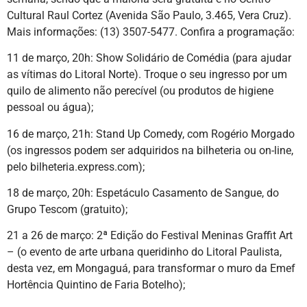
Cultural Raul Cortez (Avenida São Paulo, 3.465, Vera Cruz).
Mais informações: (13) 3507-5477. Confira a programação:
11 de março, 20h: Show Solidário de Comédia (para ajudar
as vítimas do Litoral Norte). Troque o seu ingresso por um
quilo de alimento não perecível (ou produtos de higiene
pessoal ou água);
16 de março, 21h: Stand Up Comedy, com Rogério Morgado
(os ingressos podem ser adquiridos na bilheteria ou on-line,
pelo bilheteria.express.com);
18 de março, 20h: Espetáculo Casamento de Sangue, do
Grupo Tescom (gratuito);
21 a 26 de março: 2ª Edição do Festival Meninas Graffit Art
– (o evento de arte urbana queridinho do Litoral Paulista,
desta vez, em Mongaguá, para transformar o muro da Emef
Hortência Quintino de Faria Botelho);