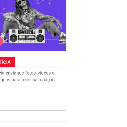
TÍCIA
cia enviando fotos, vídeos e
agens para a nossa redação.