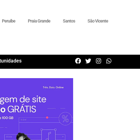
Peruíbe
Praia Grande
Santos
São Vicente
tunidades