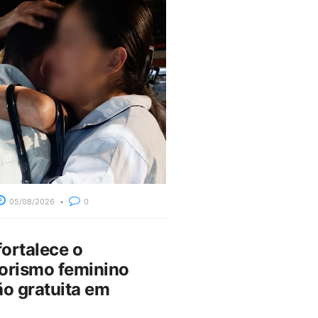
05/08/2026
0
fortalece o
rismo feminino
o gratuita em