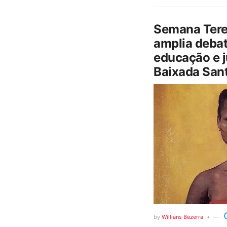
Semana Tere
amplia debat
educação e j
Baixada Sant
by
Willians Bezerra