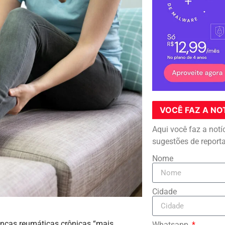
VOCÊ FAZ A NO
Aqui você faz a notí
sugestões de report
Nome
Cidade
enças reumáticas crônicas “mais
Whatsapp