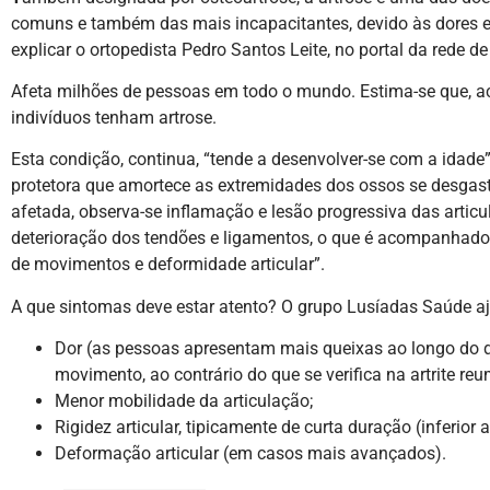
comuns e também das mais incapacitantes, devido às dores e
explicar o ortopedista Pedro Santos Leite, no portal da rede d
Afeta milhões de pessoas em todo o mundo. Estima-se que, a
indivíduos tenham artrose.
Esta condição, continua, “tende a desenvolver-se com a idade
protetora que amortece as extremidades dos ossos se desgasta
afetada, observa-se inflamação e lesão progressiva das artic
deterioração dos tendões e ligamentos, o que é acompanhado p
de movimentos e deformidade articular”.
A que sintomas deve estar atento? O grupo Lusíadas Saúde a
Dor (as pessoas apresentam mais queixas ao longo do d
movimento, ao contrário do que se verifica na artrite reu
Menor mobilidade da articulação;
Rigidez articular, tipicamente de curta duração (inferior 
Deformação articular (em casos mais avançados).