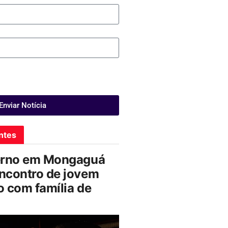
Enviar Notícia
ntes
erno em Mongaguá
ncontro de jovem
 com família de