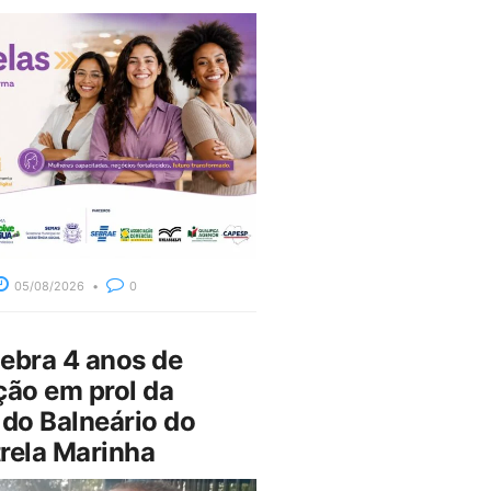
05/08/2026
0
bra 4 anos de
ção em prol da
do Balneário do
rela Marinha