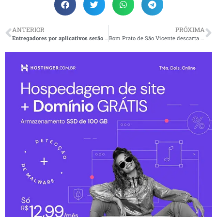
ANTERIOR
PRÓXIMA
Entregadores por aplicativos serão recebidos no Ministério do Trabalho
Bom Prato de São Vicente descarta alimentos no lixo e populares resgatam comida