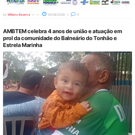
by
Willians Bezerra
05/08/2026
0
AMBTEM celebra 4 anos de união e atuação em
prol da comunidade do Balneário do Tonhão e
Estrela Marinha