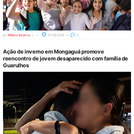
by
Willians Bezerra
07/08/2026
0
Ação de inverno em Mongaguá promove
reencontro de jovem desaparecido com família de
Guarulhos