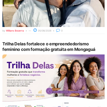
by
Willians Bezerra
05/08/2026
0
Trilha Delas fortalece o empreendedorismo
feminino com formação gratuita em Mongaguá