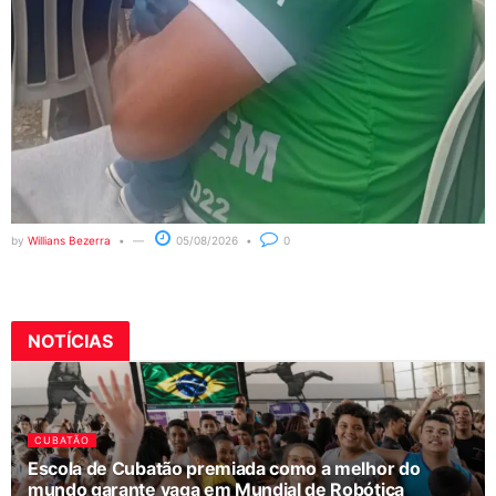
by
Willians Bezerra
05/08/2026
0
NOTÍCIAS
CUBATÃO
Escola de Cubatão premiada como a melhor do
mundo garante vaga em Mundial de Robótica