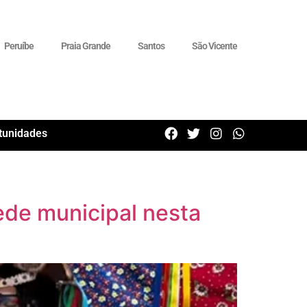
Peruíbe
Praia Grande
Santos
São Vicente
tunidades
ede municipal nesta