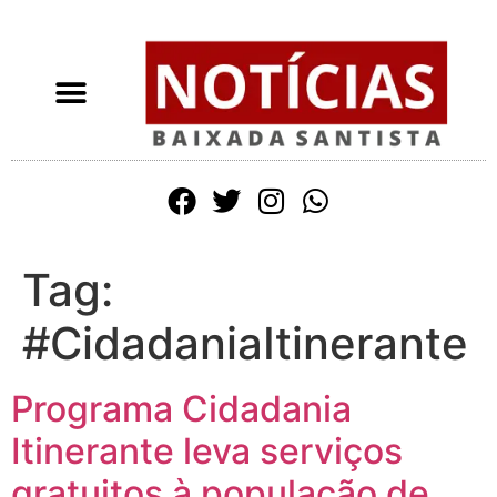
Tag:
#CidadaniaItinerante
Programa Cidadania
Itinerante leva serviços
gratuitos à população de