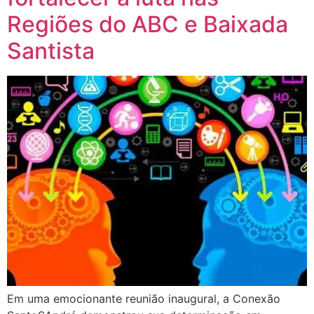
Regiões do ABC e Baixada
Santista
Em uma emocionante reunião inaugural, a Conexão