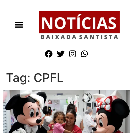
Tag:
CPFL