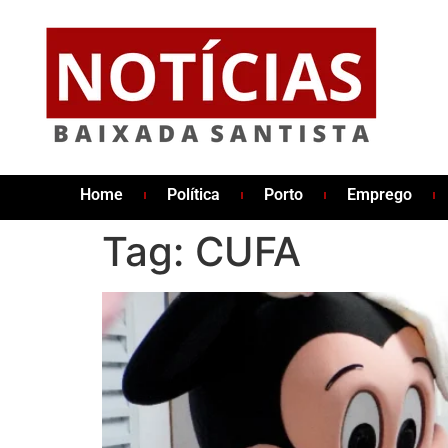
Home
Política
Porto
Emprego
Tag:
CUFA