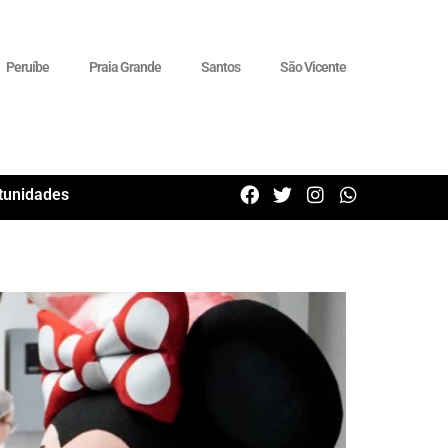
Peruíbe
Praia Grande
Santos
São Vicente
tunidades