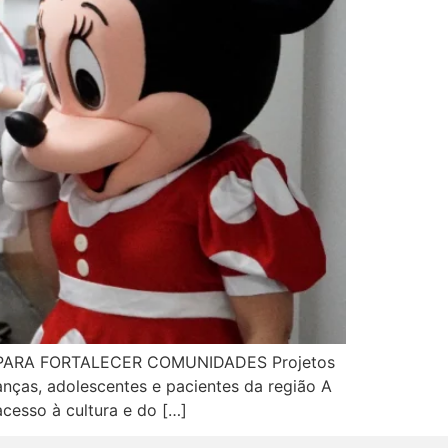
PARA FORTALECER COMUNIDADES Projetos
anças, adolescentes e pacientes da região A
acesso à cultura e do […]