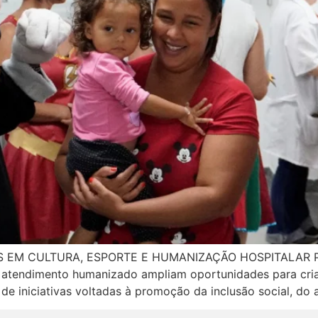
S EM CULTURA, ESPORTE E HUMANIZAÇÃO HOSPITALAR 
a e atendimento humanizado ampliam oportunidades para cri
de iniciativas voltadas à promoção da inclusão social, do 