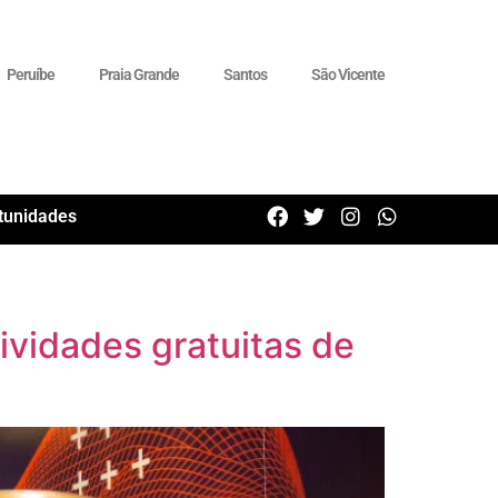
Peruíbe
Praia Grande
Santos
São Vicente
tunidades
vidades gratuitas de