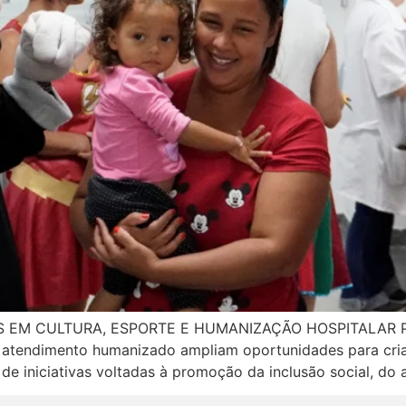
S EM CULTURA, ESPORTE E HUMANIZAÇÃO HOSPITALAR 
a e atendimento humanizado ampliam oportunidades para cri
de iniciativas voltadas à promoção da inclusão social, do 