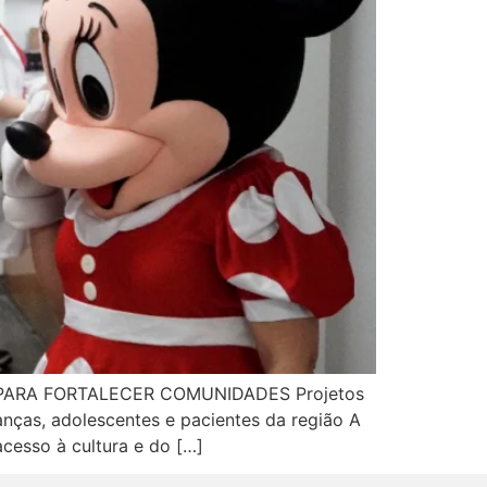
PARA FORTALECER COMUNIDADES Projetos
anças, adolescentes e pacientes da região A
acesso à cultura e do […]