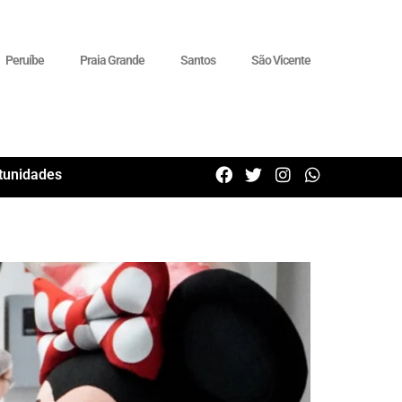
Peruíbe
Praia Grande
Santos
São Vicente
tunidades